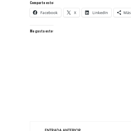
Comparte esto:
Facebook
X
LinkedIn
Más
Me gusta esto:
Navegación
ENTRADA ANTERIOR