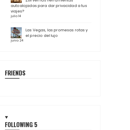
¿sirven las herramientas
autoalojadas para dar privacidad a tus
viajes?
julio 14
Las Vegas, las promesas rotas y
el precio del lujo
junio 24
FRIENDS
FOLLOWING
5