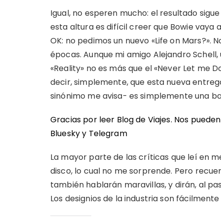
Igual, no esperen mucho: el resultado sigue
esta altura es difícil creer que Bowie vaya 
OK: no pedimos un nuevo «Life on Mars?». 
épocas. Aunque mi amigo Alejandro Schell, 
«Reality» no es más que el «Never Let me 
decir, simplemente, que esta nueva entreg
sinónimo me avisa- es simplemente una ba
Gracias por leer Blog de Viajes. Nos puede
Bluesky
y
Telegram
La mayor parte de las críticas que leí en 
disco, lo cual no me sorprende. Pero recu
también hablarán maravillas, y dirán, al pa
Los designios de la industria son fácilment