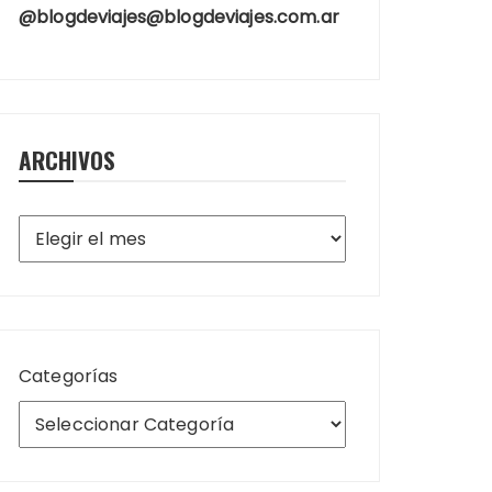
@blogdeviajes@blogdeviajes.com.ar
ARCHIVOS
Archivos
Categorías