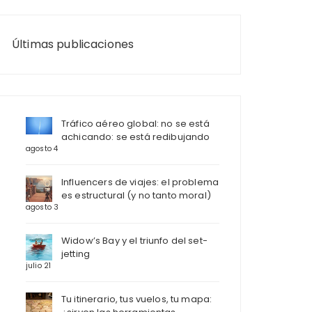
Últimas publicaciones
Tráfico aéreo global: no se está
achicando: se está redibujando
agosto 4
Influencers de viajes: el problema
es estructural (y no tanto moral)
agosto 3
Widow’s Bay y el triunfo del set-
jetting
julio 21
Tu itinerario, tus vuelos, tu mapa: