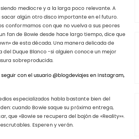
 siendo mediocre y a la larga poco relevante. A
a sacar algún otro disco importante en el futuro.
Nos conformamos con que no vuelva a sus peores
un fan de Bowie desde hace largo tiempo, dice que
Down» de esta década. Una manera delicada de
a del Duque Blanco -si alguien conoce un mejor
sura sobreproducida.
n seguir con el usuario @blogdeviajes en
Instagram
,
medios especializados habla bastante bien del
erden: cuando Bowie saque su próxima entrega,
sar, que «Bowie se recupera del bajón de «Reality»».
e escrutables. Esperen y verán.