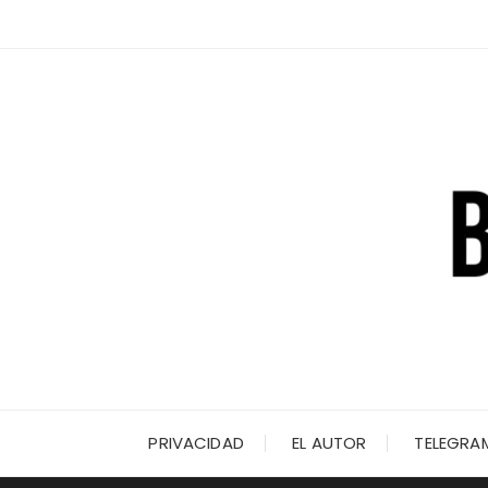
Saltar
al
contenido
PRIVACIDAD
EL AUTOR
TELEGRA