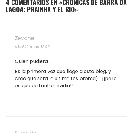
4 COMENTARIOS EN «
CRONICAS DE BARRA DA
LAGOA: PRAINHA Y EL RIO
»
Zevane
abril 12 a las 12:00
Quien pudiera…
Es la primera vez que llego a este blog, y
creo que será la última (es broma)… ¡¡pero
es que da tanta envidia!!
Eduardo