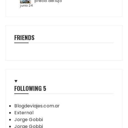
precio del lujo
junio 24
FRIENDS
FOLLOWING
5
Blogdeviajes.com.ar
External
Jorge Gobbi
Jorge Gobbi