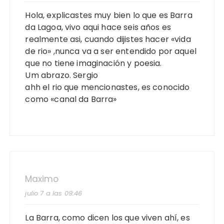
Hola, explicastes muy bien lo que es Barra
da Lagoa, vivo aqui hace seis años es
realmente asi, cuando dijistes hacer «vida
de rio» ,nunca va a ser entendido por aquel
que no tiene imaginación y poesia.
Um abrazo. Sergio
ahh el rio que mencionastes, es conocido
como «canal da Barra»
Maximo
julio 7 a las 09:46
La Barra, como dicen los que viven ahí, es