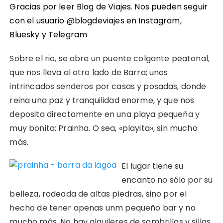
Gracias por leer Blog de Viajes. Nos pueden seguir
con el usuario @blogdeviajes en
Instagram
,
Bluesky
y
Telegram
Sobre el rio, se abre un puente colgante peatonal,
que nos lleva al otro lado de Barra; unos
intrincados senderos por casas y posadas, donde
reina una paz y tranquilidad enorme, y que nos
deposita directamente en una playa pequeña y
muy bonita: Prainha. O sea, «playita», sin mucho
más.
El lugar tiene su
encanto no sólo por su
belleza, rodeada de altas piedras, sino por el
hecho de tener apenas unm pequeño bar y no
mucho más. No hay alquileres de sombrillas y sillas,