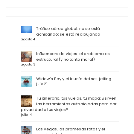
Tráfico aéreo global: no se está
achicando: se está redibujando
agosto 4
Influencers de viajes: el problema es
estructural (y no tanto moral)
agosto 3
Widow’s Bay y el triunfo del set-jetting
julio 21
Tu itinerario, tus vuelos, tu mapa: ¿sirven
las herramientas autoalojadas para dar
privacidad a tus viajes?
julio 14
Las Vegas, las promesas rotas y el