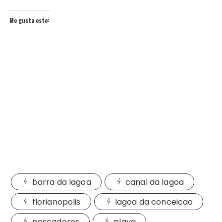
Me gusta esto:
barra da lagoa
canal da lagoa
florianopolis
lagoa da conceicao
pescadores
playa