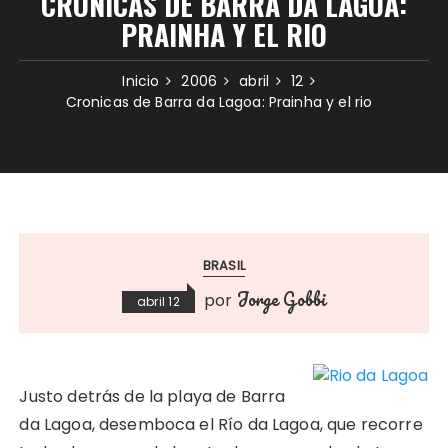
CRONICAS DE BARRA DA LAGOA:
PRAINHA Y EL RIO
Inicio
2006
abril
12
Cronicas de Barra da Lagoa: Prainha y el rio
BRASIL
Jorge Gobbi
por
abril 12
Justo detrás de la playa de Barra
da Lagoa, desemboca el Río da Lagoa, que recorre