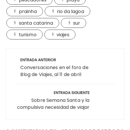
prainha
rio da lagoa
santa catarina
sur
turismo
viajes
Navegación
de
ENTRADA ANTERIOR
entradas
Conversaciones en el foro de
Blog de Viajes, al 11 de abril
ENTRADA SIGUIENTE
Sobre Semana Santa y la
compulsiva necesidad de viajar