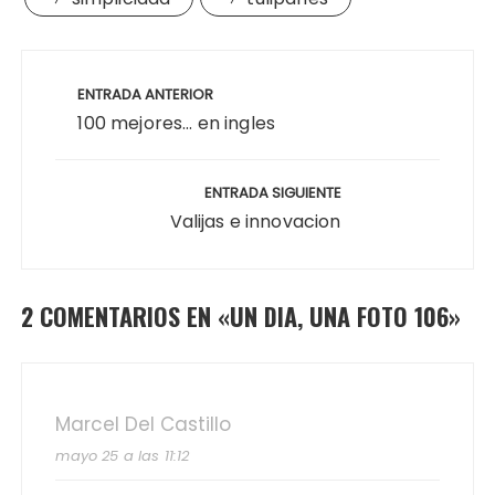
Navegación
de
ENTRADA ANTERIOR
entradas
100 mejores... en ingles
ENTRADA SIGUIENTE
Valijas e innovacion
2 COMENTARIOS EN «
UN DIA, UNA FOTO 106
»
Marcel Del Castillo
mayo 25 a las 11:12