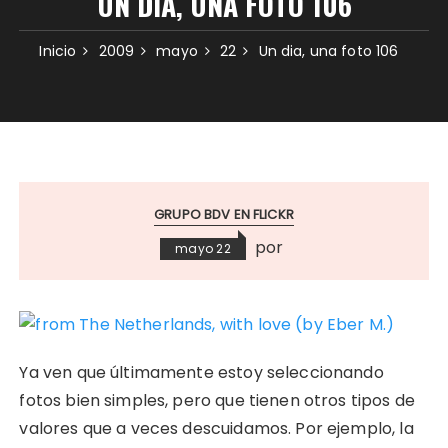
UN DIA, UNA FOTO 106
Inicio
2009
mayo
22
Un dia, una foto 106
GRUPO BDV EN FLICKR
por
mayo 22
Ya ven que últimamente estoy seleccionando
fotos bien simples, pero que tienen otros tipos de
valores que a veces descuidamos. Por ejemplo, la