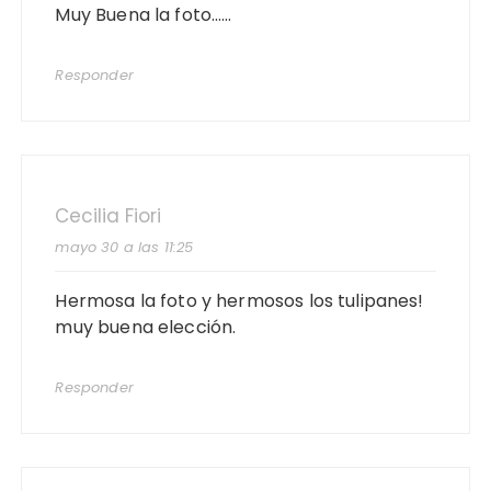
Muy Buena la foto……
Responder
Cecilia Fiori
mayo 30 a las 11:25
Hermosa la foto y hermosos los tulipanes!
muy buena elección.
Responder