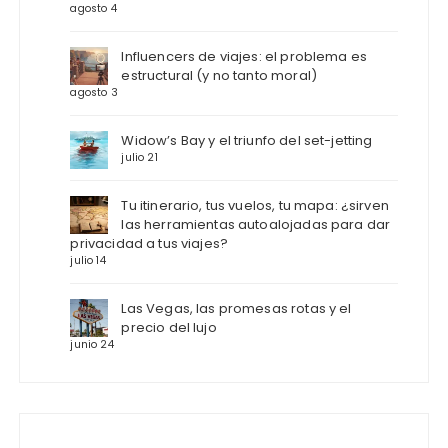
agosto 4
Influencers de viajes: el problema es
estructural (y no tanto moral)
agosto 3
Widow’s Bay y el triunfo del set-jetting
julio 21
Tu itinerario, tus vuelos, tu mapa: ¿sirven
las herramientas autoalojadas para dar
privacidad a tus viajes?
julio 14
Las Vegas, las promesas rotas y el
precio del lujo
junio 24