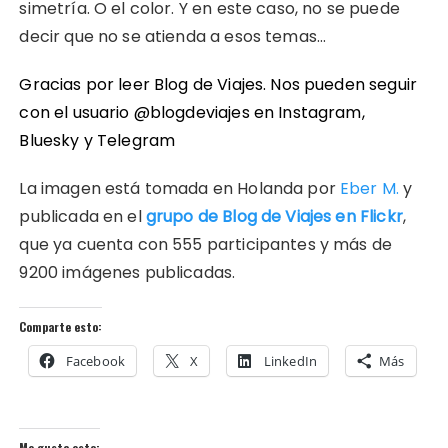
simetría. O el color. Y en este caso, no se puede
decir que no se atienda a esos temas…
Gracias por leer Blog de Viajes. Nos pueden seguir
con el usuario @blogdeviajes en
Instagram
,
Bluesky
y
Telegram
La imagen está tomada en Holanda por
Eber M.
y
publicada en el
grupo de Blog de Viajes en Flickr
,
que ya cuenta con 555 participantes y más de
9200 imágenes publicadas.
Comparte esto:
Facebook
X
LinkedIn
Más
Me gusta esto: