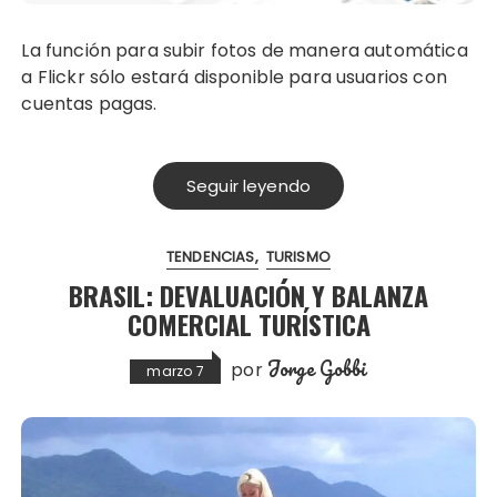
La función para subir fotos de manera automática
a Flickr sólo estará disponible para usuarios con
cuentas pagas.
Seguir leyendo
TENDENCIAS
TURISMO
BRASIL: DEVALUACIÓN Y BALANZA
COMERCIAL TURÍSTICA
Jorge Gobbi
por
marzo 7