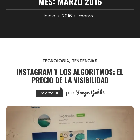
MES:
MARZO 2016
Inicio
2016
marzo
TECNOLOGIA
TENDENCIAS
INSTAGRAM Y LOS ALGORITMOS: EL
PRECIO DE LA VISIBILIDAD
Jorge Gobbi
por
marzo 31