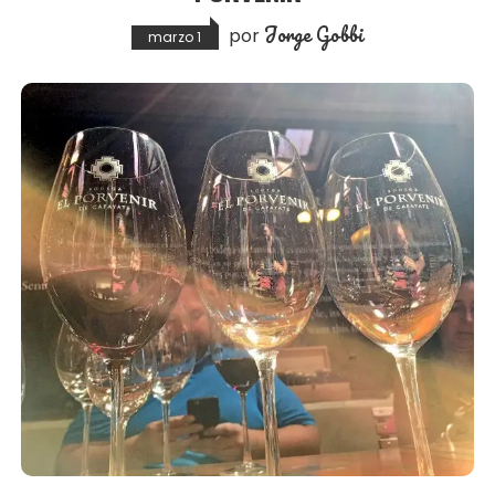
Jorge Gobbi
por
marzo 1