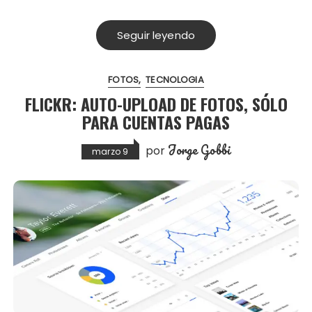
Seguir leyendo
FOTOS
TECNOLOGIA
FLICKR: AUTO-UPLOAD DE FOTOS, SÓLO
PARA CUENTAS PAGAS
Jorge Gobbi
por
marzo 9