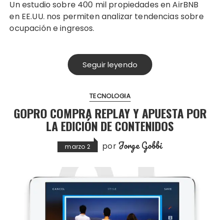
Un estudio sobre 400 mil propiedades en AirBNB
en EE.UU. nos permiten analizar tendencias sobre
ocupación e ingresos.
Seguir leyendo
TECNOLOGIA
GOPRO COMPRA REPLAY Y APUESTA POR
LA EDICIÓN DE CONTENIDOS
Jorge Gobbi
por
marzo 2