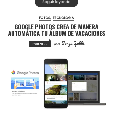
Seguir leyendo
FOTOS
TECNOLOGIA
GOOGLE PHOTOS CREA DE MANERA
AUTOMÁTICA TU ÁLBUM DE VACACIONES
Jorge Gobbi
por
marzo 22