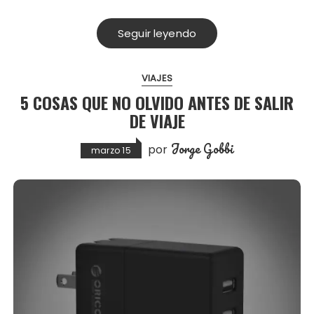
Seguir leyendo
VIAJES
5 COSAS QUE NO OLVIDO ANTES DE SALIR
DE VIAJE
Jorge Gobbi
por
marzo 15