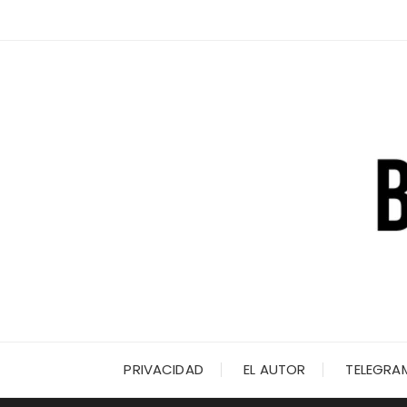
Saltar
al
contenido
PRIVACIDAD
EL AUTOR
TELEGRA