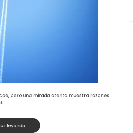
cae, pero una mirada atenta muestra razones
l.
uir leyendo