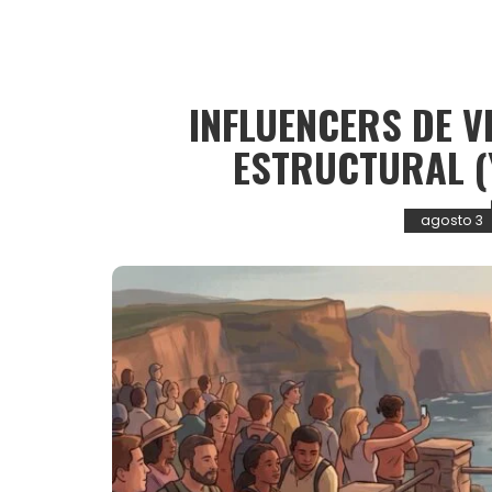
INFLUENCERS DE V
ESTRUCTURAL (
agosto 3