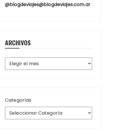
@blogdeviajes@blogdeviajes.com.ar
ARCHIVOS
Archivos
Categorías