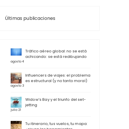
Últimas publicaciones
Tráfico aéreo global: no se está
achicando: se está redibujando
agosto 4
Influencers de viajes: el problema
es estructural (y no tanto moral)
agosto 3
Widow’s Bay y el triunfo del set-
jetting
julio 21
Tu itinerario, tus vuelos, tu mapa: