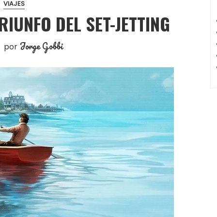
VIAJES
RIUNFO DEL SET-JETTING
Jorge Gobbi
por