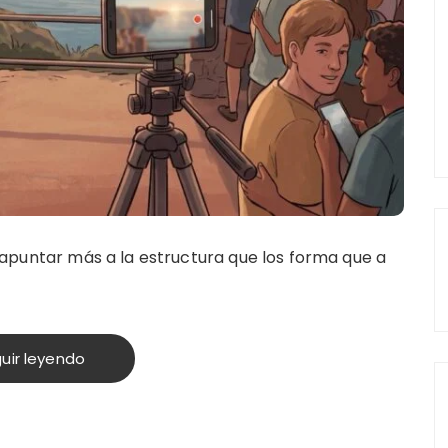
e apuntar más a la estructura que los forma que a
uir leyendo