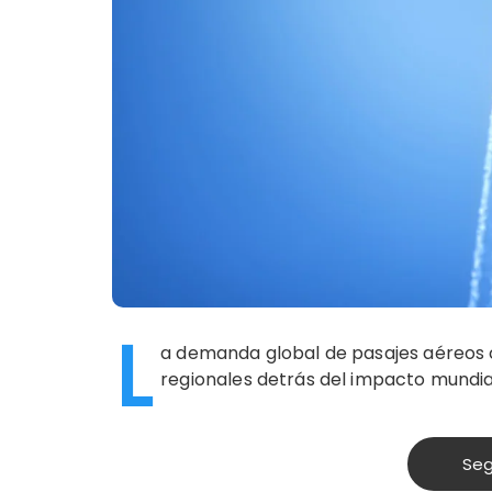
L
a demanda global de pasajes aéreos 
regionales detrás del impacto mundia
Seg