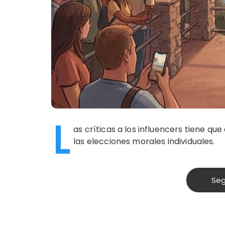
L
as críticas a los influencers tiene qu
las elecciones morales individuales.
Seg