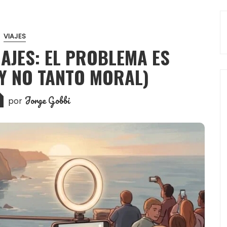
VIAJES
IAJES: EL PROBLEMA ES
Y NO TANTO MORAL)
Jorge Gobbi
por