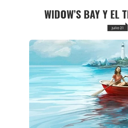
WIDOW’S BAY Y EL T
julio 21