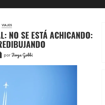
VIAJES
L: NO SE ESTÁ ACHICANDO:
 REDIBUJANDO
Jorge Gobbi
por