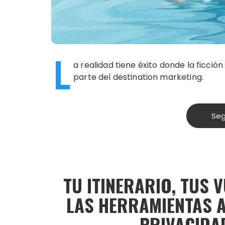
L
a realidad tiene éxito donde la ficció
parte del destination marketing.
Seg
TU ITINERARIO, TUS 
LAS HERRAMIENTAS 
PRIVACIDAD