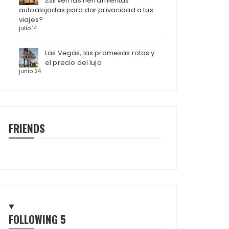
¿sirven las herramientas
autoalojadas para dar privacidad a tus
viajes?
julio 14
Las Vegas, las promesas rotas y
el precio del lujo
junio 24
FRIENDS
FOLLOWING
5