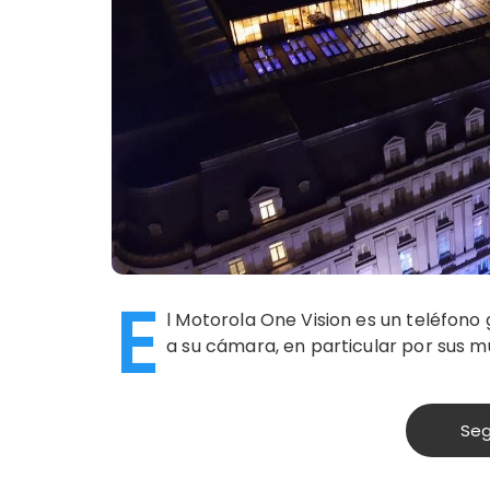
E
l Motorola One Vision es un teléfono
a su cámara, en particular por sus 
Seg