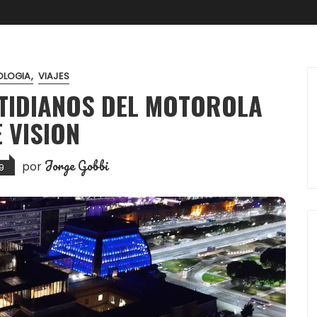
OLOGIA
VIAJES
OTIDIANOS DEL MOTOROLA
 VISION
Jorge Gobbi
por
9