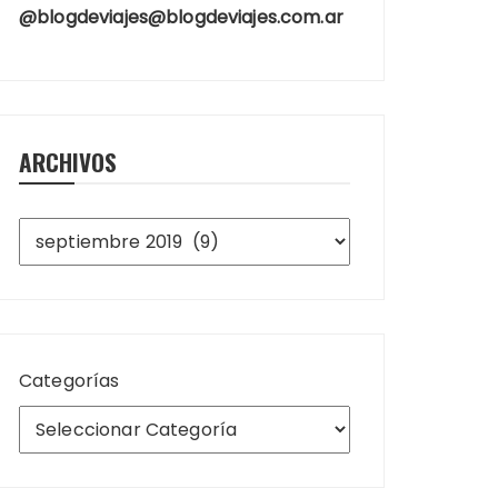
@blogdeviajes@blogdeviajes.com.ar
ARCHIVOS
Archivos
Categorías