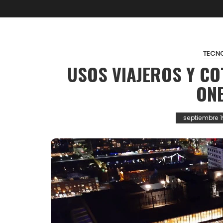
TECN
USOS VIAJEROS Y C
ONE
septiembre 1