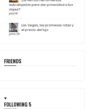
¿sirven las herramientas
autoalojadas para dar privacidad a tus
viajes?
julio 14
Las Vegas, las promesas rotas y
el precio del lujo
junio 24
FRIENDS
FOLLOWING
5