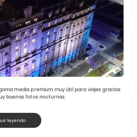
 gama media premium muy útil para viajes gracias
muy buenas fotos nocturnas.
uir leyendo