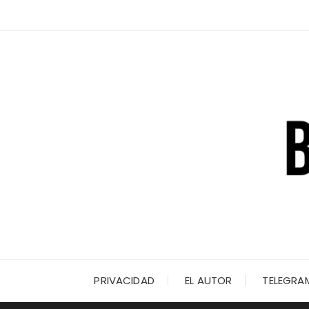
Saltar
al
contenido
PRIVACIDAD
EL AUTOR
TELEGRA