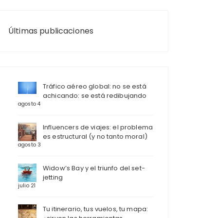
Últimas publicaciones
Tráfico aéreo global: no se está
achicando: se está redibujando
agosto 4
Influencers de viajes: el problema
es estructural (y no tanto moral)
agosto 3
Widow’s Bay y el triunfo del set-
jetting
julio 21
Tu itinerario, tus vuelos, tu mapa: