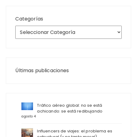
Categorías
Últimas publicaciones
Tráfico aéreo global: no se está
achicando: se está redibujando
agosto 4
Influencers de viajes: el problema es
estructural (y no tanto moral)