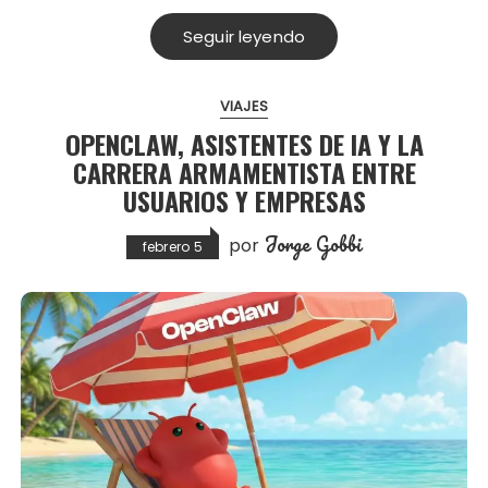
Seguir leyendo
VIAJES
OPENCLAW, ASISTENTES DE IA Y LA
CARRERA ARMAMENTISTA ENTRE
USUARIOS Y EMPRESAS
Jorge Gobbi
por
febrero 5