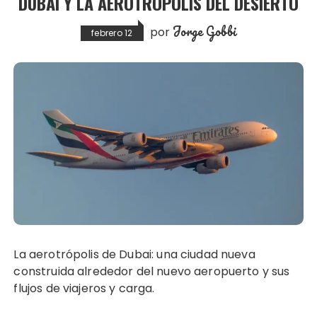
DUBAI Y LA AEROTRÓPOLIS DEL DESIERTO
Jorge Gobbi
por
febrero 12
La aerotrópolis de Dubai: una ciudad nueva
construida alrededor del nuevo aeropuerto y sus
flujos de viajeros y carga.