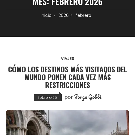
MES:
FEBRERO 2026
Inicio
2026
febrero
VIAJES
CÓMO LOS DESTINOS MÁS VISITADOS DEL
MUNDO PONEN CADA VEZ MÁS
RESTRICCIONES
Jorge Gobbi
por
febrero 25