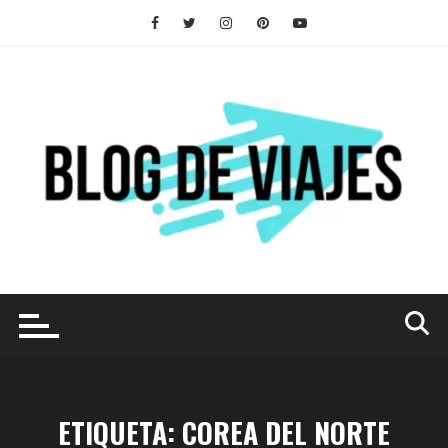
Saltar
al
contenido
ETIQUETA:
COREA DEL NORTE