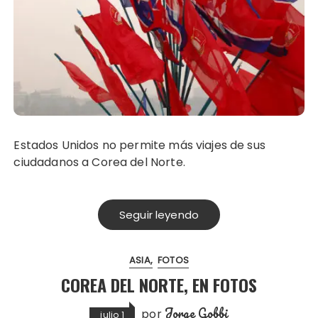
Estados Unidos no permite más viajes de sus
ciudadanos a Corea del Norte.
Seguir leyendo
ASIA
FOTOS
COREA DEL NORTE, EN FOTOS
Jorge Gobbi
por
julio 1