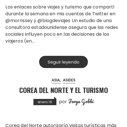
Los enlaces sobre viajes y turismo que compartí
durante la semana en mis cuentas de Twitter en
@morrissey y @blogdeviajes Un estudio de una
consultora estadounidense asegura que las redes
sociales influyen poco en las decisiones de los
viajeros (en…
Seguir leyendo
ASIA
ASIDES
COREA DEL NORTE Y EL TURISMO
Jorge Gobbi
por
enero 16
Corea del Norte autorizaría visitas turísticas más