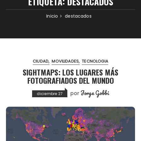
ETIQUETA:
DESTACADOS
Inicio
destacados
CIUDAD
MOVILIDADES
TECNOLOGIA
SIGHTMAPS: LOS LUGARES MÁS
FOTOGRAFIADOS DEL MUNDO
Jorge Gobbi
por
diciembre 27