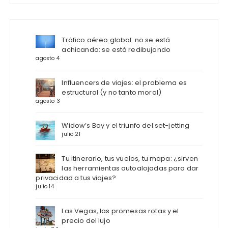
Tráfico aéreo global: no se está
achicando: se está redibujando
agosto 4
Influencers de viajes: el problema es
estructural (y no tanto moral)
agosto 3
Widow’s Bay y el triunfo del set-jetting
julio 21
Tu itinerario, tus vuelos, tu mapa: ¿sirven
las herramientas autoalojadas para dar
privacidad a tus viajes?
julio 14
Las Vegas, las promesas rotas y el
precio del lujo