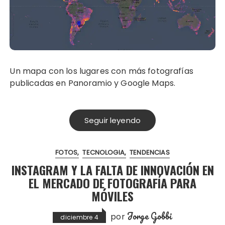
Un mapa con los lugares con más fotografías
publicadas en Panoramio y Google Maps.
Seguir leyendo
FOTOS
TECNOLOGIA
TENDENCIAS
INSTAGRAM Y LA FALTA DE INNOVACIÓN EN
EL MERCADO DE FOTOGRAFÍA PARA
MÓVILES
Jorge Gobbi
por
diciembre 4