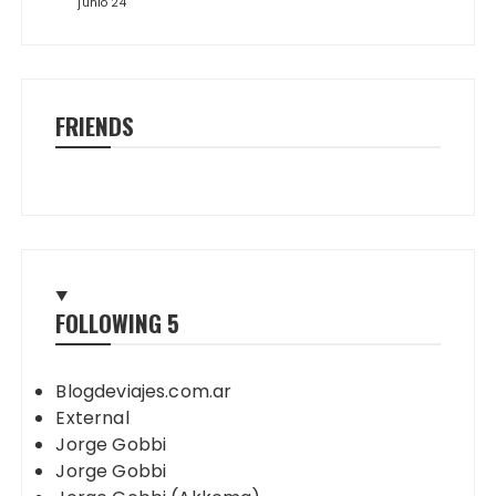
junio 24
FRIENDS
FOLLOWING
5
Blogdeviajes.com.ar
External
Jorge Gobbi
Jorge Gobbi