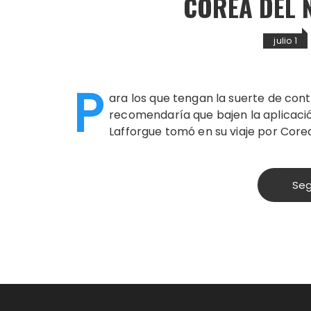
COREA DEL 
julio 1
P
ara los que tengan la suerte de cont
recomendaría que bajen la aplicació
Lafforgue tomó en su viaje por Corea
Seg