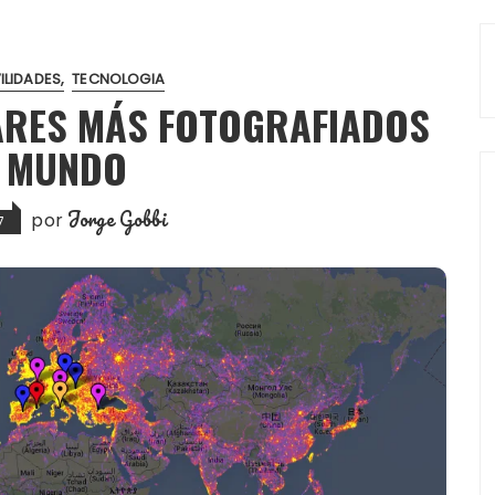
ILIDADES
TECNOLOGIA
ARES MÁS FOTOGRAFIADOS
L MUNDO
Jorge Gobbi
por
7