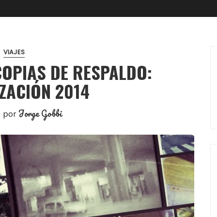
VIAJES
COPIAS DE RESPALDO:
ZACIÓN 2014
Jorge Gobbi
por