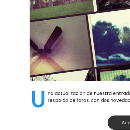
U
na actualización de nuestra entrad
respaldo de fotos, con dos novedade
Seg