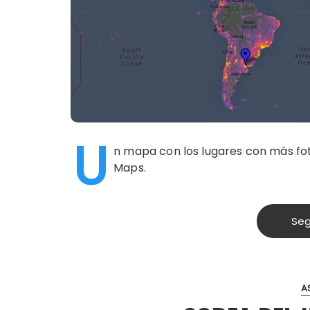
U
n mapa con los lugares con más fo
Maps.
Seg
A