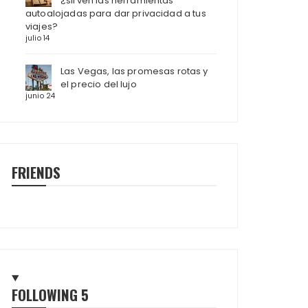
¿sirven las herramientas
autoalojadas para dar privacidad a tus
viajes?
julio 14
Las Vegas, las promesas rotas y
el precio del lujo
junio 24
FRIENDS
FOLLOWING
5