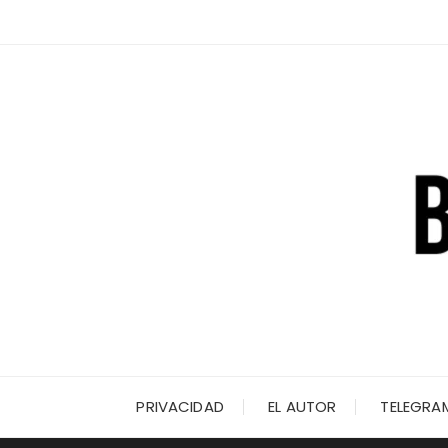
Saltar
al
contenido
PRIVACIDAD
EL AUTOR
TELEGRA