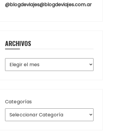
@blogdeviajes@blogdeviajes.com.ar
ARCHIVOS
Archivos
Categorías