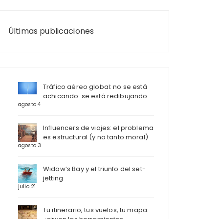
Últimas publicaciones
Tráfico aéreo global: no se está
achicando: se está redibujando
agosto 4
Influencers de viajes: el problema
es estructural (y no tanto moral)
agosto 3
Widow’s Bay y el triunfo del set-
jetting
julio 21
Tu itinerario, tus vuelos, tu mapa: