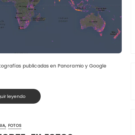
tografías publicadas en Panoramio y Google
uir leyendo
SIA
FOTOS