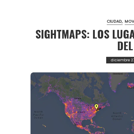
CIUDAD
MOV
SIGHTMAPS: LOS LUG
DE
diciembre 2