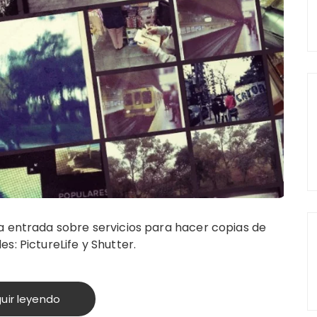
a entrada sobre servicios para hacer copias de
s: PictureLife y Shutter.
uir leyendo