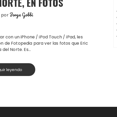
NORTE, EN FOTOS
Jorge Gobbi
por
ar con un iPhone / iPod Touch / iPad, les
n de Fotopedia para ver las fotos que Eric
 del Norte. Es…
uir leyendo