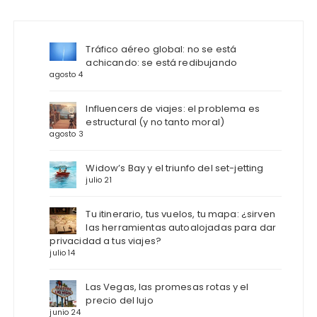
Tráfico aéreo global: no se está
achicando: se está redibujando
agosto 4
Influencers de viajes: el problema es
estructural (y no tanto moral)
agosto 3
Widow’s Bay y el triunfo del set-jetting
julio 21
Tu itinerario, tus vuelos, tu mapa: ¿sirven
las herramientas autoalojadas para dar
privacidad a tus viajes?
julio 14
Las Vegas, las promesas rotas y el
precio del lujo
junio 24