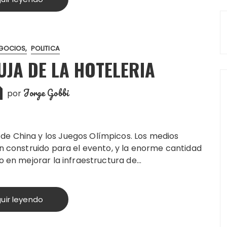
GOCIOS
POLITICA
UJA DE LA HOTELERIA
Jorge Gobbi
por
de China y los Juegos Olímpicos. Los medios
an construido para el evento, y la enorme cantidad
do en mejorar la infraestructura de…
uir leyendo