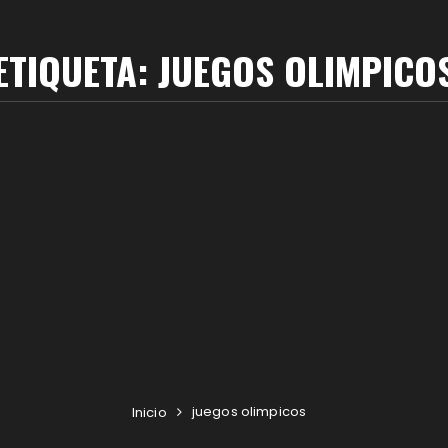
ETIQUETA:
JUEGOS OLIMPICO
juegos olimpicos
Inicio