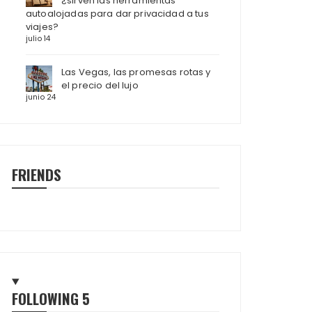
¿sirven las herramientas
autoalojadas para dar privacidad a tus
viajes?
julio 14
Las Vegas, las promesas rotas y
el precio del lujo
junio 24
FRIENDS
FOLLOWING
5