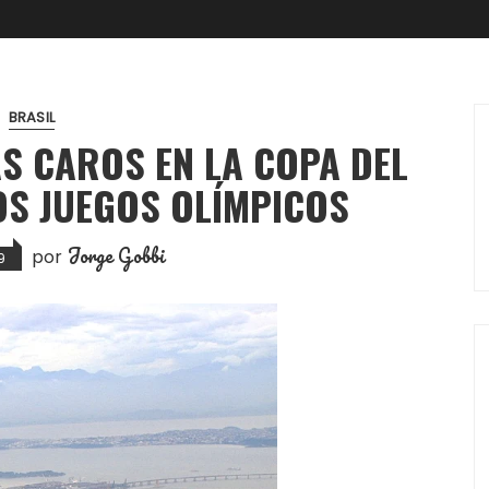
BRASIL
ÁS CAROS EN LA COPA DEL
OS JUEGOS OLÍMPICOS
Jorge Gobbi
por
9