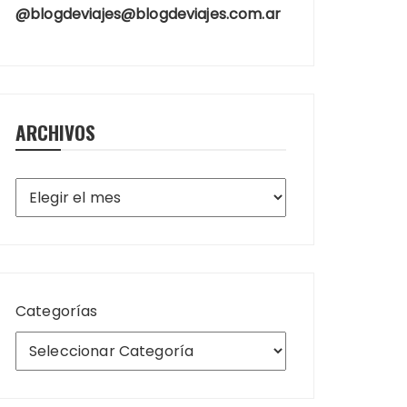
@blogdeviajes@blogdeviajes.com.ar
ARCHIVOS
Archivos
Categorías