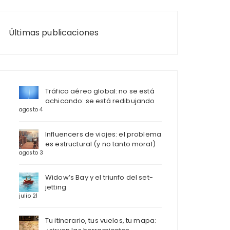
Últimas publicaciones
Tráfico aéreo global: no se está
achicando: se está redibujando
agosto 4
Influencers de viajes: el problema
es estructural (y no tanto moral)
agosto 3
Widow’s Bay y el triunfo del set-
jetting
julio 21
Tu itinerario, tus vuelos, tu mapa: