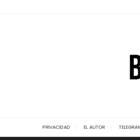
Saltar
al
contenido
PRIVACIDAD
EL AUTOR
TELEGRA