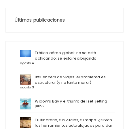
Últimas publicaciones
Tráfico aéreo global: no se está
achicando: se está redibujando
agosto 4
Influencers de viajes: el problema es
estructural (y no tanto moral)
agosto 3
Widow’s Bay y el triunfo del set-jetting
julio 21
Tu itinerario, tus vuelos, tu mapa: ¿sirven
las herramientas autoalojadas para dar