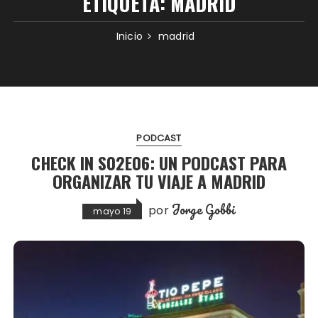
ETIQUETA:
MADRID
Inicio
madrid
PODCAST
CHECK IN S02E06: UN PODCAST PARA
ORGANIZAR TU VIAJE A MADRID
Jorge Gobbi
por
mayo 19