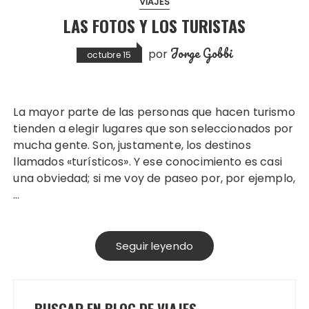
VIAJES
LAS FOTOS Y LOS TURISTAS
Jorge Gobbi
por
octubre 15
La mayor parte de las personas que hacen turismo
tienden a elegir lugares que son seleccionados por
mucha gente. Son, justamente, los destinos
llamados «turísticos». Y ese conocimiento es casi
una obviedad; si me voy de paseo por, por ejemplo,
…
Seguir leyendo
BUSCAR EN BLOG DE VIAJES