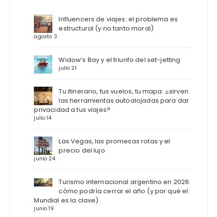
Influencers de viajes: el problema es
estructural (y no tanto moral)
agosto 3
Widow’s Bay y el triunfo del set-jetting
julio 21
Tu itinerario, tus vuelos, tu mapa: ¿sirven
las herramientas autoalojadas para dar
privacidad a tus viajes?
julio 14
Las Vegas, las promesas rotas y el
precio del lujo
junio 24
Turismo internacional argentino en 2026:
cómo podría cerrar el año (y por qué el
Mundial es la clave)
junio 19