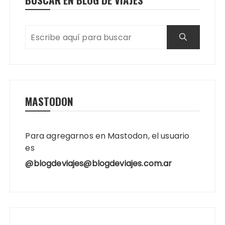
MASTODON
Para agregarnos en Mastodon, el usuario
es
@blogdeviajes@blogdeviajes.com.ar