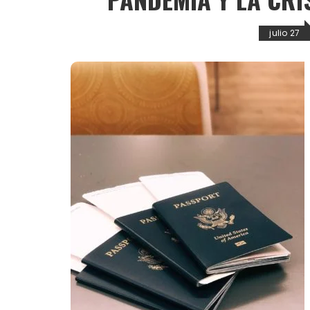
julio 27