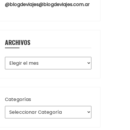
@blogdeviajes@blogdeviajes.com.ar
ARCHIVOS
Archivos
Categorías