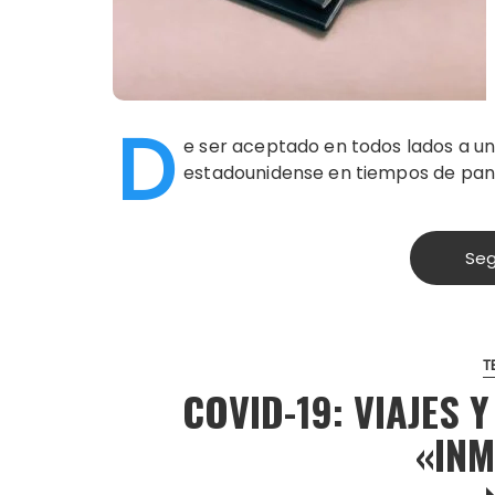
D
e ser aceptado en todos lados a un 
estadounidense en tiempos de pa
Seg
T
COVID-19: VIAJES 
«IN