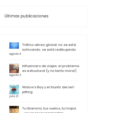
Últimas publicaciones
Tráfico aéreo global: no se está
achicando: se está redibujando
agosto 4
Influencers de viajes: el problema
es estructural (y no tanto moral)
agosto 3
Widow’s Bay y el triunfo del set-
jetting
julio 21
Tu itinerario, tus vuelos, tu mapa: