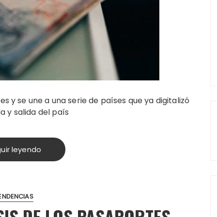
es y se une a una serie de países que ya digitalizó
 y salida del país
uir leyendo
ENDENCIAS
SIS DE LOS PASAPORTES