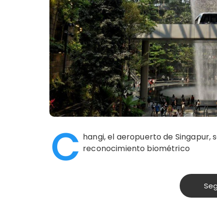
C
hangi, el aeropuerto de Singapur, s
reconocimiento biométrico
Seg