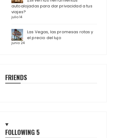
¿sirven las herramientas
autoalojadas para dar privacidad a tus
viajes?
julio 14
Las Vegas, las promesas rotas y
el precio del lujo
junio 24
FRIENDS
FOLLOWING
5