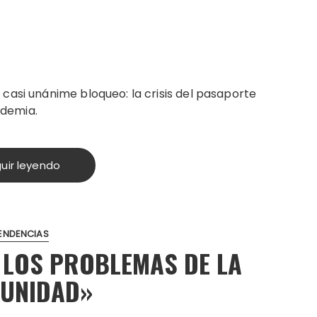
casi unánime bloqueo: la crisis del pasaporte
ndemia.
uir leyendo
ENDENCIAS
Y LOS PROBLEMAS DE LA
MUNIDAD»