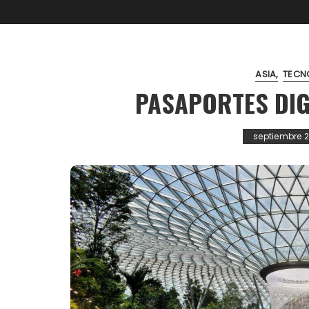
ASIA
TECN
PASAPORTES DIG
septiembre 