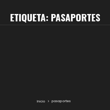
ETIQUETA:
PASAPORTES
pasaportes
Inicio