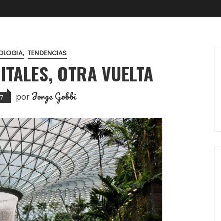
OLOGIA
TENDENCIAS
ITALES, OTRA VUELTA
Jorge Gobbi
por
27