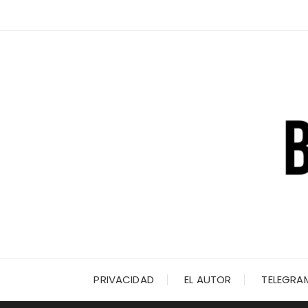
Saltar
al
contenido
PRIVACIDAD
EL AUTOR
TELEGRA