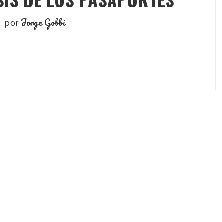
Jorge Gobbi
por