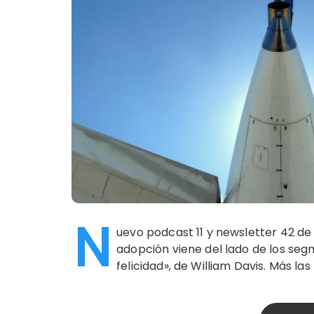
N
uevo podcast 11 y newsletter 42 de Bl
adopción viene del lado de los segm
felicidad», de William Davis. Más la