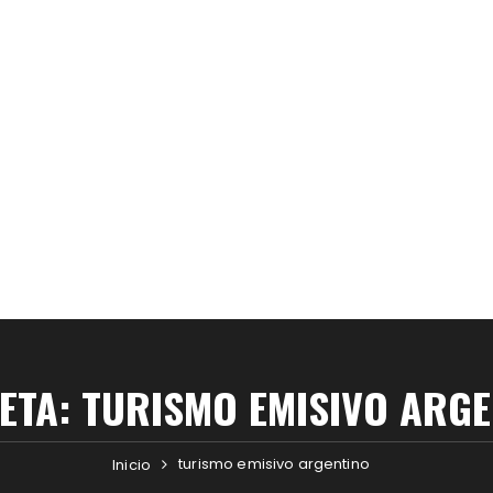
UETA:
TURISMO EMISIVO ARGE
turismo emisivo argentino
Inicio