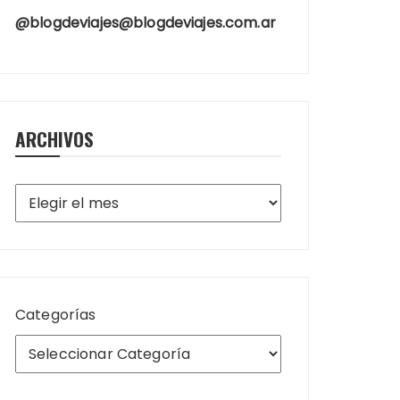
@blogdeviajes@blogdeviajes.com.ar
ARCHIVOS
Archivos
Categorías