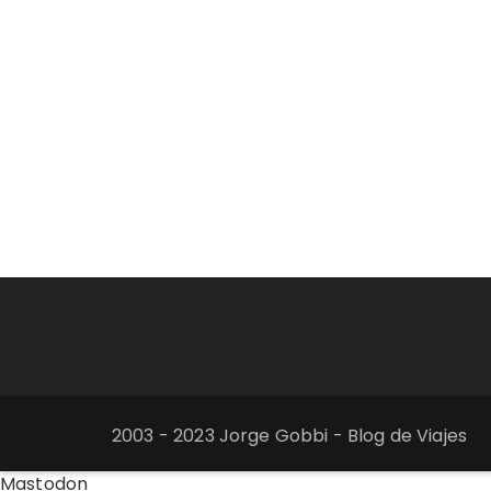
2003 - 2023 Jorge Gobbi - Blog de Viajes
Mastodon