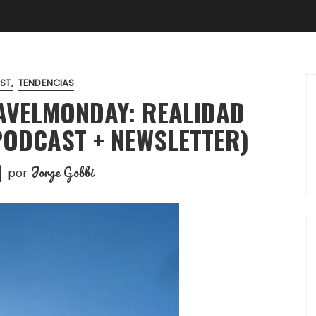
ST
TENDENCIAS
RAVELMONDAY: REALIDAD
(PODCAST + NEWSLETTER)
Jorge Gobbi
por