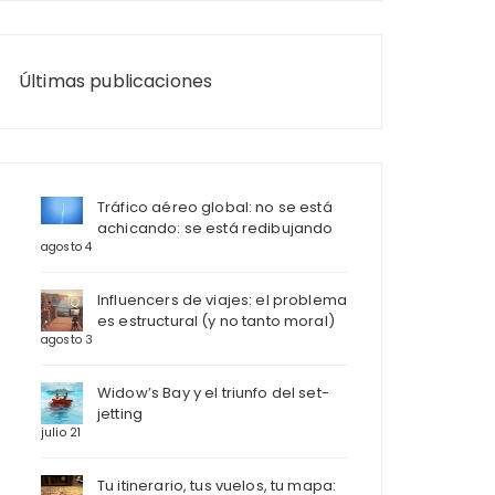
Últimas publicaciones
Tráfico aéreo global: no se está
achicando: se está redibujando
agosto 4
Influencers de viajes: el problema
es estructural (y no tanto moral)
agosto 3
Widow’s Bay y el triunfo del set-
jetting
julio 21
Tu itinerario, tus vuelos, tu mapa: