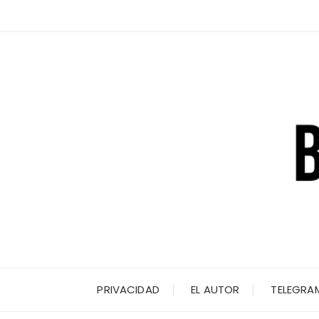
Saltar
al
contenido
PRIVACIDAD
EL AUTOR
TELEGRA