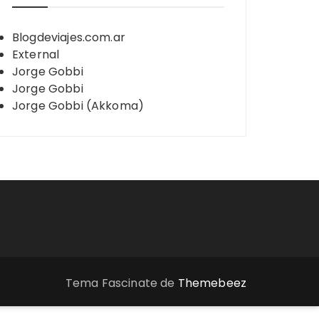
Blogdeviajes.com.ar
External
Jorge Gobbi
Jorge Gobbi
Jorge Gobbi (Akkoma)
Tema Fascinate de
Themebeez