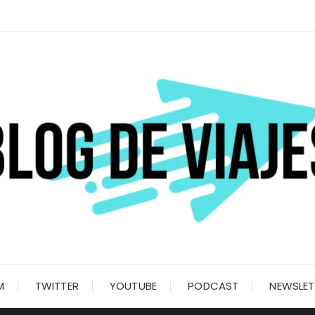
M
TWITTER
YOUTUBE
PODCAST
NEWSLET