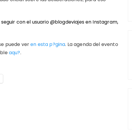
n seguir con el usuario @blogdeviajes en
Instagram
,
 se puede ver
en esta p?gina
. La agenda del evento
ible
aqu?
.