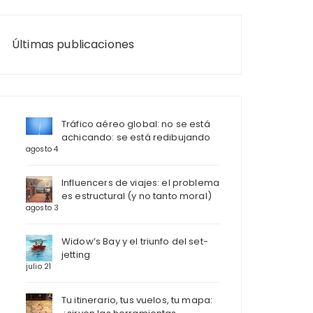
Últimas publicaciones
Tráfico aéreo global: no se está
achicando: se está redibujando
agosto 4
Influencers de viajes: el problema
es estructural (y no tanto moral)
agosto 3
Widow’s Bay y el triunfo del set-
jetting
julio 21
Tu itinerario, tus vuelos, tu mapa: