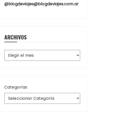
@blogdeviajes@blogdeviajes.com.ar
ARCHIVOS
Archivos
Categorías