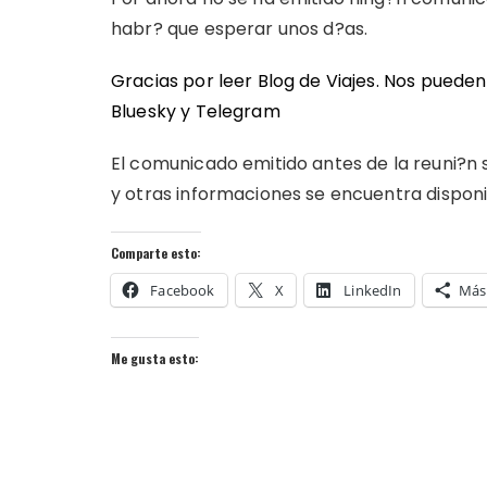
habr? que esperar unos d?as.
Gracias por leer Blog de Viajes. Nos puede
Bluesky
y
Telegram
El comunicado emitido antes de la reuni?n
y otras informaciones se encuentra dispon
Comparte esto:
Facebook
X
LinkedIn
Más
Me gusta esto: