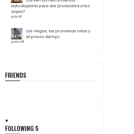
¿sirven las herramientas
autoalojadas para dar privacidad a tus
viajes?
julio 14
Las Vegas, las promesas rotas y
el precio del lujo
junio 24
FRIENDS
FOLLOWING
5