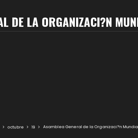
L DE LA ORGANIZACI?N MUN
Asamblea General de la Organizaci?n Mundial
octubre
19