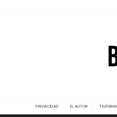
Saltar
al
contenido
PRIVACIDAD
EL AUTOR
TELEGRA