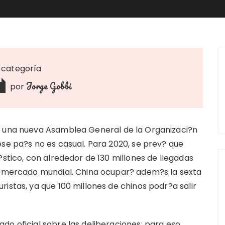
n categoría
Jorge Gobbi
por
a una nueva Asamblea General de la Organizaci?n
ese pa?s no es casual. Para 2020, se prev? que
?stico, con alrededor de 130 millones de llegadas
el mercado mundial. China ocupar? adem?s la sexta
istas, ya que 100 millones de chinos podr?a salir
do oficial sobre las deliberaciones; para eso