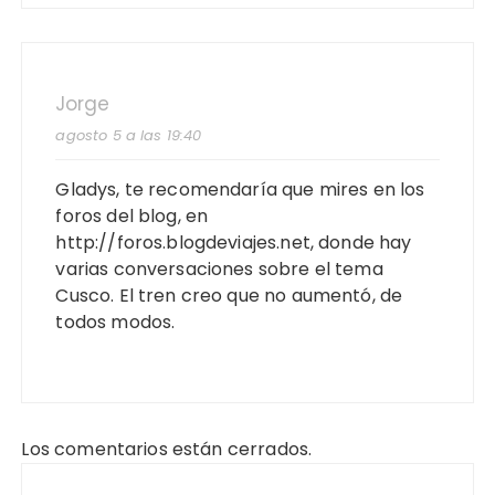
Jorge
agosto 5 a las 19:40
Gladys, te recomendaría que mires en los
foros del blog, en
http://foros.blogdeviajes.net
, donde hay
varias conversaciones sobre el tema
Cusco. El tren creo que no aumentó, de
todos modos.
Los comentarios están cerrados.