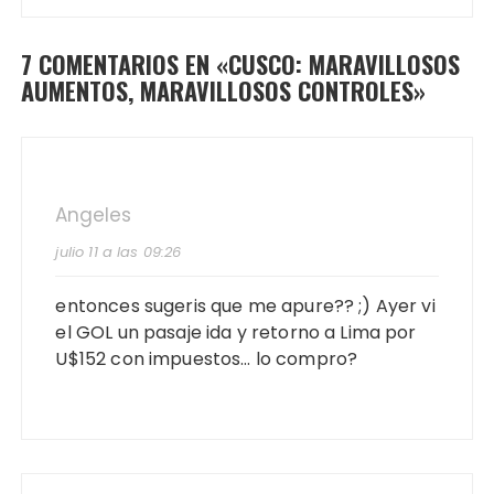
7 COMENTARIOS EN «
CUSCO: MARAVILLOSOS
AUMENTOS, MARAVILLOSOS CONTROLES
»
Angeles
julio 11 a las 09:26
entonces sugeris que me apure?? ;) Ayer vi
el GOL un pasaje ida y retorno a Lima por
U$152 con impuestos… lo compro?