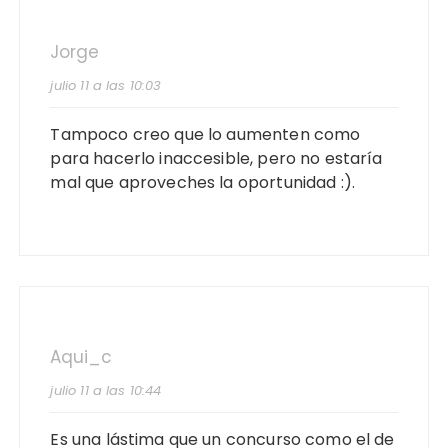
Jorge
julio 11 a las 10:03
Tampoco creo que lo aumenten como
para hacerlo inaccesible, pero no estaría
mal que aproveches la oportunidad :).
Aqui_c
julio 11 a las 10:44
Es una lástima que un concurso como el de