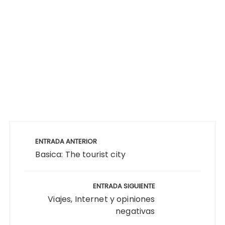
Navegación
de
ENTRADA ANTERIOR
entradas
Basica: The tourist city
ENTRADA SIGUIENTE
Viajes, Internet y opiniones
negativas