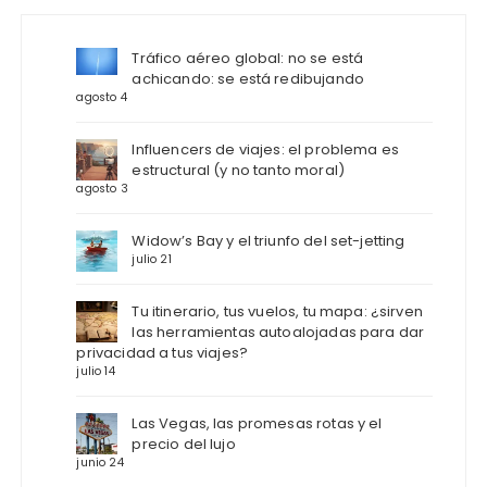
Tráfico aéreo global: no se está
achicando: se está redibujando
agosto 4
Influencers de viajes: el problema es
estructural (y no tanto moral)
agosto 3
Widow’s Bay y el triunfo del set-jetting
julio 21
Tu itinerario, tus vuelos, tu mapa: ¿sirven
las herramientas autoalojadas para dar
privacidad a tus viajes?
julio 14
Las Vegas, las promesas rotas y el
precio del lujo
junio 24