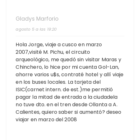
Gladys Marforio
agosto 5 a las 19:20
Hola Jorge, viaje a cusco en marzo
2007,visité M. Pichu, el circuito
arqueológico, me quedó sin visitar Maras y
Chinchero, lo hice por mi cuenta Gol-Lan,
ahorre varios u$s, contraté hotel y allí viaje
en los buses locales. La tarjeta del
ISIC(carnet intern. de est.)me permitió
pagar la mitad de entrada a la ciudadela
no tuve dto. en el tren desde Ollanta a A.
Calientes, quiero saber si aumentó? deseo
viajar en marzo del 2008