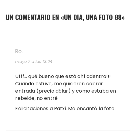
UN COMENTARIO EN «
UN DIA, UNA FOTO 88
»
Ro.
mayo 7 a las 13:04
Ufff… qué bueno que está ahí adentro!!!
Cuando estuve, me quisieron cobrar
entrada (precio dólar) y como estaba en
rebelde, no entré…
Felicitaciones a Patxi. Me encantó la foto.