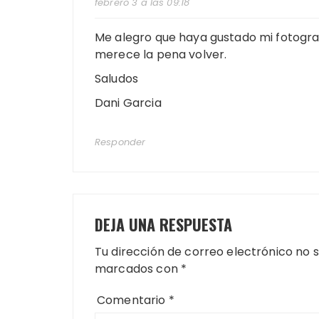
febrero 3 a las 09:18
Me alegro que haya gustado mi fotograf
merece la pena volver.
Saludos
Dani Garcia
Responder
DEJA UNA RESPUESTA
Tu dirección de correo electrónico no 
marcados con
*
Comentario
*