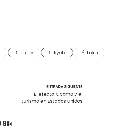
s
japon
kyoto
tokio
ENTRADA SIGUIENTE
El efecto Obama y el
turismo en Estados Unidos
O 98
»