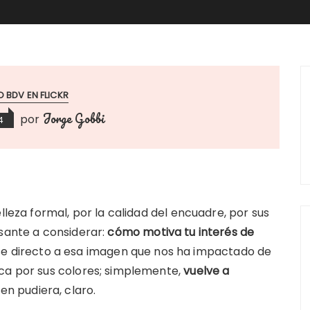
 BDV EN FLICKR
Jorge Gobbi
por
4
lleza formal, por la calidad del encuadre, por sus
esante a considerar:
cómo motiva tu interés de
girse directo a esa imagen que nos ha impactado de
aca por sus colores; simplemente,
vuelve a
ien pudiera, claro.