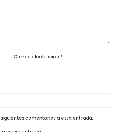
Correo electrónico
*
s siguientes comentarios a esta entrada.
ada nueva entrada.