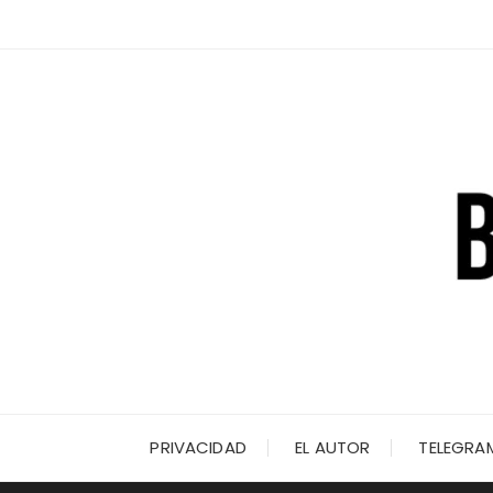
Saltar
al
contenido
PRIVACIDAD
EL AUTOR
TELEGRA