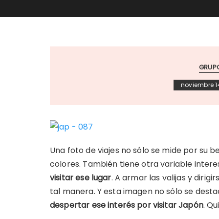
GRUPO
noviembre 1
Una foto de viajes no sólo se mide por su be
colores. También tiene otra variable inter
visitar ese lugar
. A armar las valijas y diri
tal manera. Y esta imagen no sólo se dest
despertar ese interés por visitar Japón
. Qu