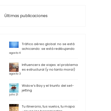
Últimas publicaciones
Tráfico aéreo global: no se está
achicando: se está redibujando
agosto 4
Influencers de viajes: el problema
es estructural (y no tanto moral)
agosto 3
Widow’s Bay y el triunfo del set-
jetting
julio 21
Tu itinerario, tus vuelos, tu mapa: