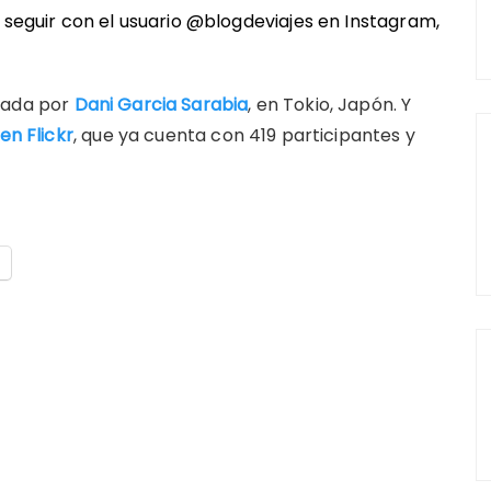
n seguir con el usuario @blogdeviajes en
Instagram
,
mada por
Dani Garcia Sarabia
, en Tokio, Japón. Y
en Flickr
, que ya cuenta con 419 participantes y