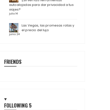
¿sirven las herramientas
autoalojadas para dar privacidad a tus
viajes?
julio 14
Las Vegas, las promesas rotas y
el precio del lujo
junio 24
FRIENDS
FOLLOWING
5