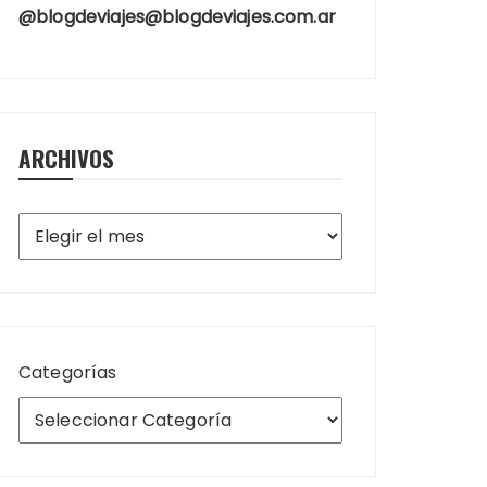
@blogdeviajes@blogdeviajes.com.ar
ARCHIVOS
Archivos
Categorías