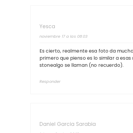
Yesca
noviembre 17 a las 08:03
Es cierto, realmente esa foto da mucha
primero que pienso es lo similar a esa
stonealgo se llaman (no recuerdo).
Responder
Daniel Garcia Sarabia