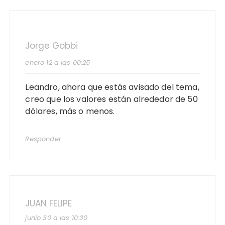
Jorge Gobbi
enero 12 a las 00:25
Leandro, ahora que estás avisado del tema,
creo que los valores están alrededor de 50
dólares, más o menos.
Responder
JUAN FELIPE
junio 30 a las 10:30