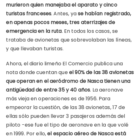
murieron quien manejaba el aparato y cinco
turistas franceses
. Antes, ya
se habían registrado,
en apenas pocos meses, tres aterrizajes de
emergencia en la ruta
. En todos los casos, se
trataba de avionetas que sobrevolaban las líneas,
y que llevaban turistas.
Ahora, el diario limeño El Comercio publica una
nota donde cuentan que
el 90% de las 38 avionetas
que operan en el aeródromo de Nasca tienen una
antigüedad de entre 35 y 40 años
. La aeronave
más vieja en operaciones es de 1956. Para
empeorar la cuestión, de las 38 avionetas, 17 de
ellas sólo pueden llevar 3 pasajeros además del
piloto -ese fue el tipo de aeronave en la que volé
en 1999. Por ello,
el espacio aéreo de Nasca está