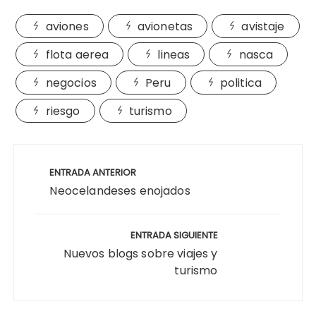
aviones
avionetas
avistaje
flota aerea
lineas
nasca
negocios
Peru
politica
riesgo
turismo
Navegación
de
ENTRADA ANTERIOR
entradas
Neocelandeses enojados
ENTRADA SIGUIENTE
Nuevos blogs sobre viajes y
turismo