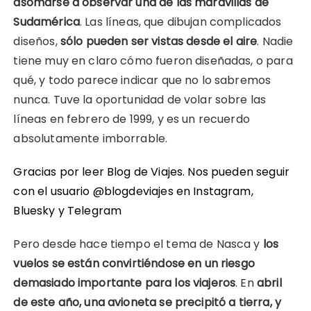
asomarse a observar una de las maravillas de
Sudamérica
. Las líneas, que dibujan complicados
diseños,
sólo pueden ser vistas desde el aire
. Nadie
tiene muy en claro cómo fueron diseñadas, o para
qué, y todo parece indicar que no lo sabremos
nunca. Tuve la oportunidad de volar sobre las
líneas en febrero de 1999, y es un recuerdo
absolutamente imborrable.
Gracias por leer Blog de Viajes. Nos pueden seguir
con el usuario @blogdeviajes en
Instagram
,
Bluesky
y
Telegram
Pero desde hace tiempo el tema de Nasca y
los
vuelos se están convirtiéndose en un riesgo
demasiado importante para los viajeros
. En
abril
de este año, una avioneta se precipitó a tierra, y