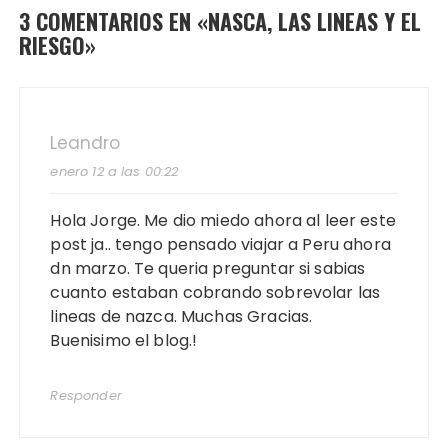
3 COMENTARIOS EN «
NASCA, LAS LINEAS Y EL
RIESGO
»
Leandro
enero 12 a las 00:22
Hola Jorge. Me dio miedo ahora al leer este
post ja.. tengo pensado viajar a Peru ahora
dn marzo. Te queria preguntar si sabias
cuanto estaban cobrando sobrevolar las
lineas de nazca. Muchas Gracias.
Buenisimo el blog.!
Responder