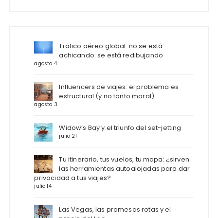
Tráfico aéreo global: no se está
achicando: se está redibujando
agosto 4
Influencers de viajes: el problema es
estructural (y no tanto moral)
agosto 3
Widow’s Bay y el triunfo del set-jetting
julio 21
Tu itinerario, tus vuelos, tu mapa: ¿sirven
las herramientas autoalojadas para dar
privacidad a tus viajes?
julio 14
Las Vegas, las promesas rotas y el