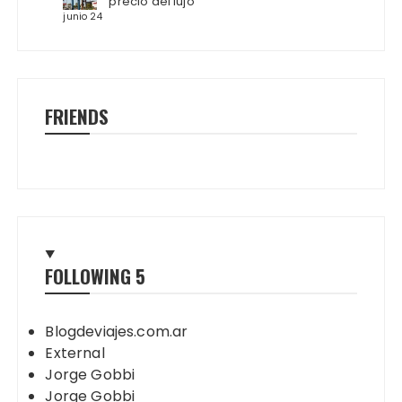
precio del lujo
junio 24
FRIENDS
FOLLOWING
5
Blogdeviajes.com.ar
External
Jorge Gobbi
Jorge Gobbi