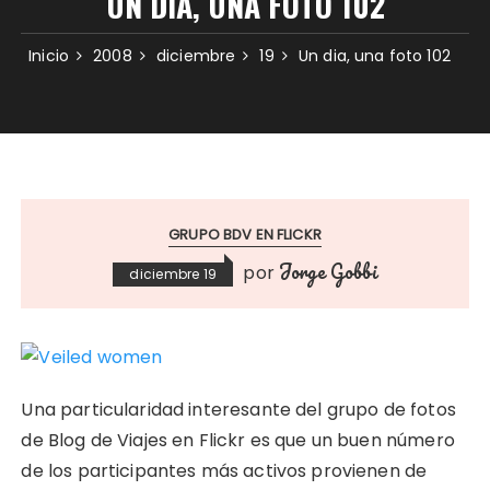
UN DIA, UNA FOTO 102
Inicio
2008
diciembre
19
Un dia, una foto 102
GRUPO BDV EN FLICKR
Jorge Gobbi
por
diciembre 19
Una particularidad interesante del grupo de fotos
de Blog de Viajes en Flickr es que un buen número
de los participantes más activos provienen de