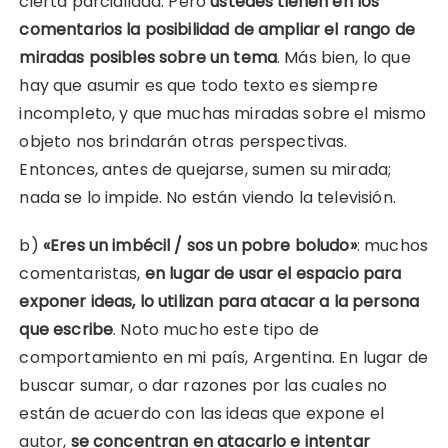
cierta parcialidad. Pero
ustedes tienen en los
comentarios la posibilidad de ampliar el rango de
miradas posibles sobre un tema
. Más bien, lo que
hay que asumir es que todo texto es siempre
incompleto, y que muchas miradas sobre el mismo
objeto nos brindarán otras perspectivas.
Entonces, antes de quejarse, sumen su mirada;
nada se lo impide. No están viendo la televisión.
b)
«Eres un imbécil / sos un pobre boludo»
: muchos
comentaristas,
en lugar de usar el espacio para
exponer ideas, lo utilizan para atacar a la persona
que escribe
. Noto mucho este tipo de
comportamiento en mi país, Argentina. En lugar de
buscar sumar, o dar razones por las cuales no
están de acuerdo con las ideas que expone el
autor,
se concentran en atacarlo e intentar