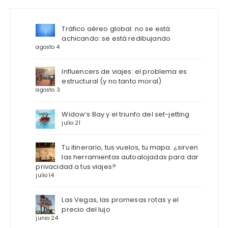
Tráfico aéreo global: no se está
achicando: se está redibujando
agosto 4
Influencers de viajes: el problema es
estructural (y no tanto moral)
agosto 3
Widow’s Bay y el triunfo del set-jetting
julio 21
Tu itinerario, tus vuelos, tu mapa: ¿sirven
las herramientas autoalojadas para dar
privacidad a tus viajes?
julio 14
Las Vegas, las promesas rotas y el
precio del lujo
junio 24