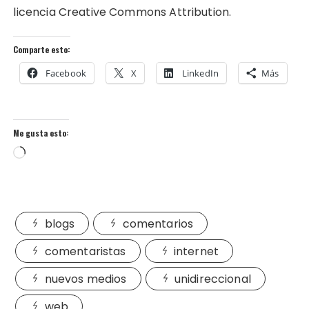
licencia Creative Commons Attribution.
Comparte esto:
Facebook
X
LinkedIn
Más
Me gusta esto:
Cargando...
blogs
comentarios
comentaristas
internet
nuevos medios
unidireccional
web