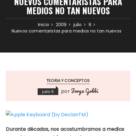
NUEVOS COMENTARISTAS PARA
MEDIOS NO TAN NUEVOS
Inicio
2009
julio
6
Nuevos comentaristas para medios no tan nuevos
TEORIA Y CONCEPTOS
Jorge Gobbi
por
julio 6
Durante décadas, nos acostumbramos a medios