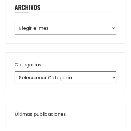
ARCHIVOS
Archivos
Categorías
Últimas publicaciones