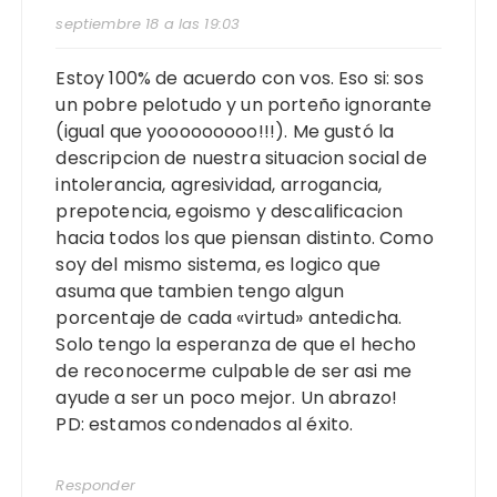
septiembre 18 a las 19:03
Estoy 100% de acuerdo con vos. Eso si: sos
un pobre pelotudo y un porteño ignorante
(igual que yooooooooo!!!). Me gustó la
descripcion de nuestra situacion social de
intolerancia, agresividad, arrogancia,
prepotencia, egoismo y descalificacion
hacia todos los que piensan distinto. Como
soy del mismo sistema, es logico que
asuma que tambien tengo algun
porcentaje de cada «virtud» antedicha.
Solo tengo la esperanza de que el hecho
de reconocerme culpable de ser asi me
ayude a ser un poco mejor. Un abrazo!
PD: estamos condenados al éxito.
Responder