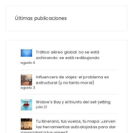
Últimas publicaciones
Tráfico aéreo global: no se está
achicando: se está redibujando
agosto 4
Influencers de viajes: el problema es
estructural (y no tanto moral)
agosto 3
Widow’s Bay y el triunfo del set-jetting
julio 21
Tu itinerario, tus vuelos, tu mapa: ¿sirven
las herramientas autoalojadas para dar
privacidad a tus viajes?