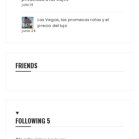
julio 14
Las Vegas, las promesas rotas y el
precio del lujo
junio 24
FRIENDS
FOLLOWING
5