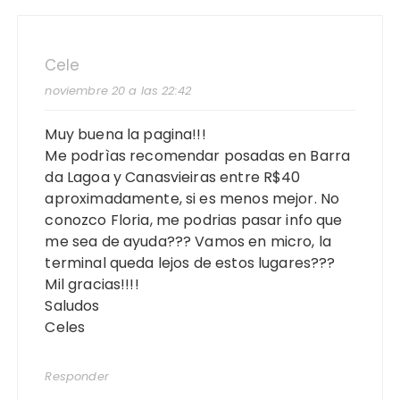
Cele
noviembre 20 a las 22:42
Muy buena la pagina!!!
Me podrìas recomendar posadas en Barra
da Lagoa y Canasvieiras entre R$40
aproximadamente, si es menos mejor. No
conozco Floria, me podrias pasar info que
me sea de ayuda??? Vamos en micro, la
terminal queda lejos de estos lugares???
Mil gracias!!!!
Saludos
Celes
Responder