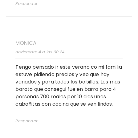
Responder
MONICA
noviembre 4 a las 00:24
Tengo pensado ir este verano co mi familia
estuve pidiendo precios y veo que hay
variados y para todos los bolsillos. Los mas
barato que consegui fue en barra para 4
personas 700 reales por 10 dias unas
cabañitas con cocina que se ven lindas.
Responder