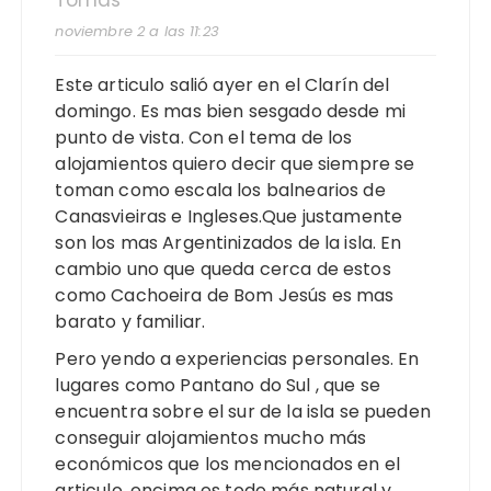
Tomas
noviembre 2 a las 11:23
Este articulo salió ayer en el Clarín del
domingo. Es mas bien sesgado desde mi
punto de vista. Con el tema de los
alojamientos quiero decir que siempre se
toman como escala los balnearios de
Canasvieiras e Ingleses.Que justamente
son los mas Argentinizados de la isla. En
cambio uno que queda cerca de estos
como Cachoeira de Bom Jesús es mas
barato y familiar.
Pero yendo a experiencias personales. En
lugares como Pantano do Sul , que se
encuentra sobre el sur de la isla se pueden
conseguir alojamientos mucho más
económicos que los mencionados en el
articulo, encima es todo más natural y