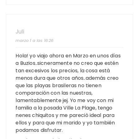
Juli
marzo 1 a las 16:26
Hola! yo viajo ahora en Marzo en unos días
a Buzios..sicneramente no creo que estén
tan excesivos los precios, la cosa está
menos dura que otros años..además creo
que las playas brasileras no tienen
comparación con las nuestras,
lamentablemente jej. Yo me voy con mi
familia a la posada Ville La Plage, tengo
nenes chiquitos y me pareció ideal para
ellos y para que mi marido y yo también
podamos disfrutar.