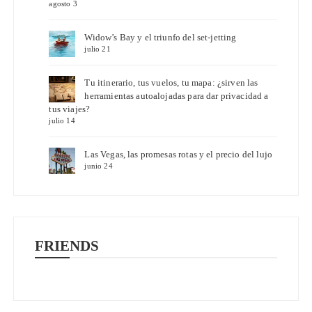
agosto 3
Widow’s Bay y el triunfo del set-jetting
julio 21
Tu itinerario, tus vuelos, tu mapa: ¿sirven las
herramientas autoalojadas para dar privacidad a
tus viajes?
julio 14
Las Vegas, las promesas rotas y el precio del lujo
junio 24
FRIENDS