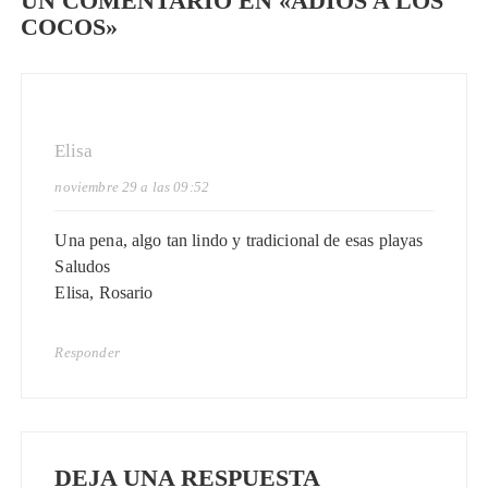
UN COMENTARIO EN «
ADIOS A LOS
COCOS
»
Elisa
noviembre 29 a las 09:52
Una pena, algo tan lindo y tradicional de esas playas
Saludos
Elisa, Rosario
Responder
DEJA UNA RESPUESTA