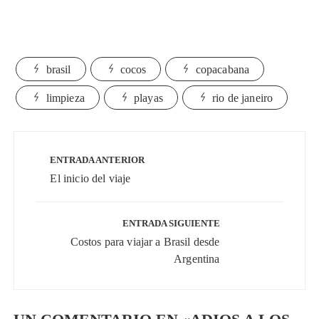
brasil
cocos
copacabana
limpieza
playas
rio de janeiro
Navegación
de
ENTRADA ANTERIOR
entradas
El inicio del viaje
ENTRADA SIGUIENTE
Costos para viajar a Brasil desde
Argentina