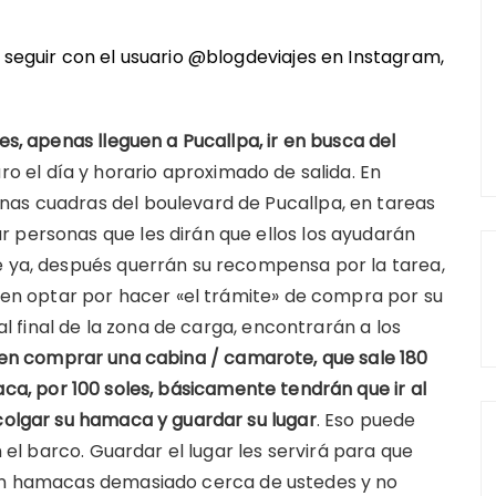
n seguir con el usuario @blogdeviajes en
Instagram
,
es, apenas lleguen a Pucallpa, ir en busca del
aro el día y horario aproximado de salida. En
nas cuadras del boulevard de Pucallpa, en tareas
 personas que les dirán que ellos los ayudarán
e ya, después querrán su recompensa por la tarea,
eden optar por hacer «el trámite» de compra por su
 al final de la zona de carga, encontrarán a los
eren comprar una cabina / camarote, que sale 180
ca, por 100 soles, básicamente tendrán que ir al
 colgar su hamaca y guardar su lugar
. Eso puede
n el barco. Guardar el lugar les servirá para que
uen hamacas demasiado cerca de ustedes y no