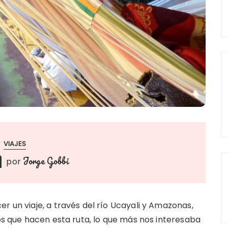
VIAJES
Jorge Gobbi
por
r un viaje, a través del río Ucayali y Amazonas,
cos que hacen esta ruta, lo que más nos interesaba