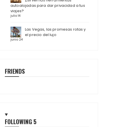
¿sirven las herramientas
autoalojadas para dar privacidad a tus
viajes?
julio 14
Las Vegas, las promesas rotas y
el precio del lujo
junio 24
FRIENDS
FOLLOWING
5