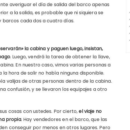
te averiguar el día de salida del barco apenas
rior a la salida, es probable que ni siquiera se
y barcos cada dos a cuatro días.
eservarán» la cabina y paguen luego, insistan,
 pago
. Luego, vendrá la tarea de obtener la llave,
cabina. En nuestro caso, vimos varias personas a
 la hora de salir no había ninguna disponible.
a valijas de otras personas dentro de la cabina.
a confusión, y se llevaron los equipajes a otro
us cosas con ustedes. Por cierto,
el viaje no
una propia
. Hay vendedores en el barco, que las
den conseguir por menos en otros lugares. Pero