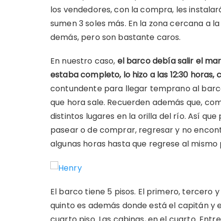
los vendedores, con la compra, les instala
sumen 3 soles más. En la zona cercana a la 
demás, pero son bastante caros.
En nuestro caso,
el barco debía salir el ma
estaba completo, lo hizo a las 12:30 horas,
contundente para llegar temprano al barco
que hora sale. Recuerden además que, com
distintos lugares en la orilla del río. Así q
pasear o de comprar, regresar y no encon
algunas horas hasta que regrese al mismo 
El barco tiene 5 pisos. El primero, tercero
quinto es además donde está el capitán y e
cuarto piso. Las cabinas, en el cuarto. Entr