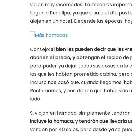
viajen muy incómodos. También es importan
llegan a Pucallpa, ya que si sale el día poste
alojen en un hotel. Depende las épocas, ha
Consejo:
si bien les pueden decir que les «r
abonen el precio, y obtengan el recibo de
para poder ya dejar todas sus cosas en la 
las que les habían prometido cabina, pero a
Incluso nos pasó que, cuando llegamos, habí
Reclamamos, y nos dijeron que había sido un
lado.
Si viajan en hamaca, simplemente tendrán s
incluye la hamaca, y tendrán que llevarla 
venden por 40 soles, pero desde ya se pue