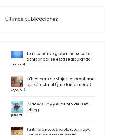
Últimas publicaciones
Tráfico aéreo global: no se está
achicando: se está redibujando
agosto 4
Influencers de viajes: el problema
es estructural (y no tanto moral)
agosto 3
Widow’s Bay y el triunfo del set-
jetting
julio 21
Tu itinerario, tus vuelos, tu mapa: