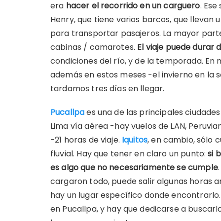
era
hacer el recorrido en un carguero
. Ese
Henry, que tiene varios barcos, que llevan 
para transportar pasajeros. La mayor part
cabinas / camarotes.
El viaje puede durar d
condiciones del río, y de la temporada. E
además en estos meses -el invierno en la s
tardamos tres días en llegar.
Pucallpa
es una de las principales ciudades
Lima vía aérea -hay vuelos de LAN, Peruvian 
-21 horas de viaje.
Iquitos
, en cambio, sólo 
fluvial. Hay que tener en claro un punto:
si 
es algo que no necesariamente se cumple
cargaron todo, puede salir algunas horas a
hay un lugar específico donde encontrarlo. 
en Pucallpa, y hay que dedicarse a buscarlo