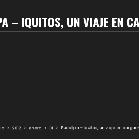
A – IQUITOS, UN VIAJE EN 
Pucallpa – Iquitos, un viaje en cargue
cio
2012
enero
31