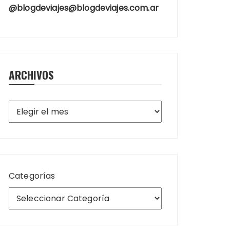
@blogdeviajes@blogdeviajes.com.ar
ARCHIVOS
Archivos
Categorías