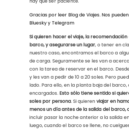
hay que ser paciente.
Gracias por leer Blog de Viajes. Nos puede
Bluesky
y
Telegram
Si quieren hacer el viaje, la recomendación 
barco, y asegurarse un lugar
, o tener en cl
nuestro caso, encontramos el barco a algu
de carga. Seguramente se les van a acercar
con la tarea de reservar en el barco. Desd
y les van a pedir de 10 a 20 soles. Pero pu
lado. Para ello, en la planta baja del barco,
encargados.
Esto sólo tiene sentido si qui
soles por persona
. Si quieren
viajar en hama
menos un día antes de la salida del barco,
incluir pasar la noche anterior a la salida e
luego, cuando el barco se llene, no cuelg