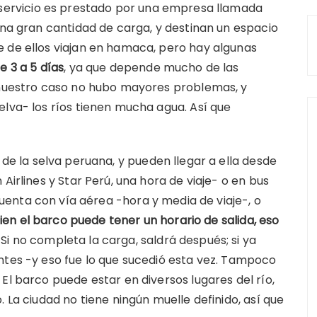
 servicio es prestado por una empresa llamada
una gran cantidad de carga, y destinan un espacio
e de ellos viajan en hamaca, pero hay algunas
e 3 a 5 días
, ya que depende mucho de las
n nuestro caso no hubo mayores problemas, y
elva- los ríos tienen mucha agua. Así que
 de la selva peruana, y pueden llegar a ella desde
Airlines y Star Perú, una hora de viaje- o en bus
cuenta con vía aérea -hora y media de viaje-, o
bien el barco puede tener un horario de salida, eso
. Si no completa la carga, saldrá después; si ya
ntes -y eso fue lo que sucedió esta vez. Tampoco
El barco puede estar en diversos lugares del río,
. La ciudad no tiene ningún muelle definido, así que