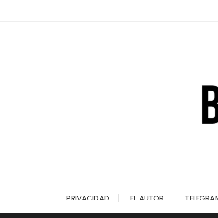
Saltar
al
contenido
PRIVACIDAD
EL AUTOR
TELEGRA