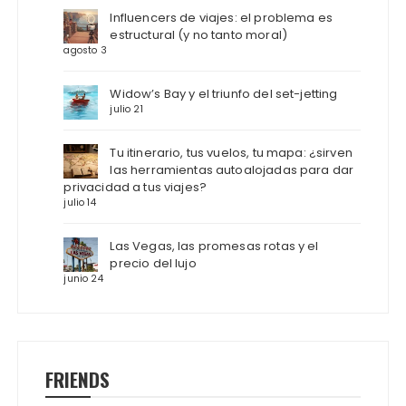
Influencers de viajes: el problema es
estructural (y no tanto moral)
agosto 3
Widow’s Bay y el triunfo del set-jetting
julio 21
Tu itinerario, tus vuelos, tu mapa: ¿sirven
las herramientas autoalojadas para dar
privacidad a tus viajes?
julio 14
Las Vegas, las promesas rotas y el
precio del lujo
junio 24
FRIENDS