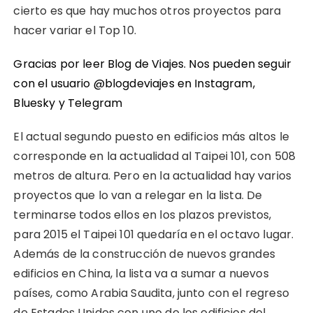
cierto es que hay muchos otros proyectos para
hacer variar el Top 10.
Gracias por leer Blog de Viajes. Nos pueden seguir
con el usuario @blogdeviajes en
Instagram
,
Bluesky
y
Telegram
El actual segundo puesto en edificios más altos le
corresponde en la actualidad al Taipei 101, con 508
metros de altura. Pero en la actualidad hay varios
proyectos que lo van a relegar en la lista. De
terminarse todos ellos en los plazos previstos,
para 2015 el Taipei 101 quedaría en el octavo lugar.
Además de la construcción de nuevos grandes
edificios en China, la lista va a sumar a nuevos
países, como Arabia Saudita, junto con el regreso
de Estados Unidos con uno de los edificios del