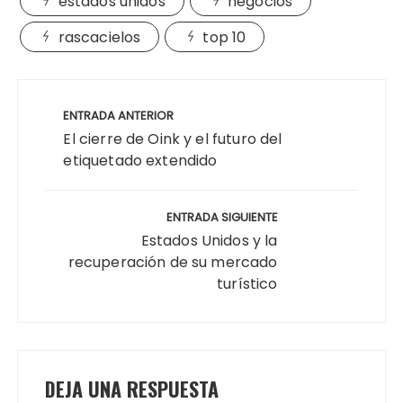
estados unidos
negocios
rascacielos
top 10
Navegación
de
ENTRADA ANTERIOR
entradas
El cierre de Oink y el futuro del
etiquetado extendido
ENTRADA SIGUIENTE
Estados Unidos y la
recuperación de su mercado
turístico
DEJA UNA RESPUESTA