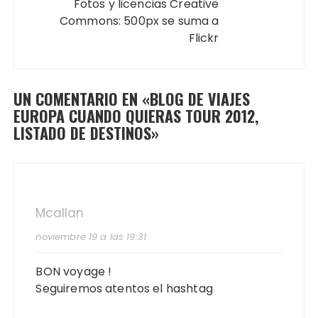
Fotos y licencias Creative
Commons: 500px se suma a
Flickr
UN COMENTARIO EN «
BLOG DE VIAJES
EUROPA CUANDO QUIERAS TOUR 2012,
LISTADO DE DESTINOS
»
Mcallan
noviembre 19 a las 19:31
BON voyage !
Seguiremos atentos el hashtag