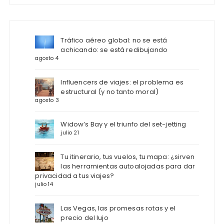
Tráfico aéreo global: no se está
achicando: se está redibujando
agosto 4
Influencers de viajes: el problema es
estructural (y no tanto moral)
agosto 3
Widow’s Bay y el triunfo del set-jetting
julio 21
Tu itinerario, tus vuelos, tu mapa: ¿sirven
las herramientas autoalojadas para dar
privacidad a tus viajes?
julio 14
Las Vegas, las promesas rotas y el
precio del lujo