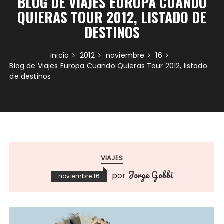
BLOG DE VIAJES EUROPA CUANDO
QUIERAS TOUR 2012, LISTADO DE
DESTINOS
Inicio
2012
noviembre
16
Blog de Viajes Europa Cuando Quieras Tour 2012, listado
de destinos
VIAJES
Jorge Gobbi
por
noviembre 16