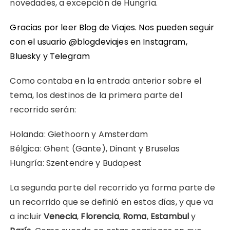
novedades, a excepción de Hungría.
Gracias por leer Blog de Viajes. Nos pueden seguir
con el usuario @blogdeviajes en
Instagram
,
Bluesky
y
Telegram
Como contaba en la entrada anterior sobre el
tema, los destinos de la primera parte del
recorrido serán:
Holanda: Giethoorn y Amsterdam
Bélgica: Ghent (Gante), Dinant y Bruselas
Hungría: Szentendre y Budapest
La segunda parte del recorrido ya forma parte de
un recorrido que se definió en estos días, y que va
a incluir
Venecia
,
Florencia
,
Roma
,
Estambul
y