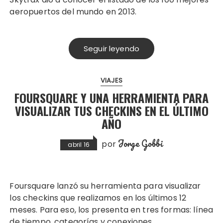
aeropuertos del mundo en 2013.
Seguir leyendo
VIAJES
FOURSQUARE Y UNA HERRAMIENTA PARA
VISUALIZAR TUS CHECKINS EN EL ÚLTIMO
AÑO
Jorge Gobbi
por
abril 16
Foursquare lanzó su herramienta para visualizar
los checkins que realizamos en los últimos 12
meses. Para eso, los presenta en tres formas: línea
de tiempo, categorías y conexiones.