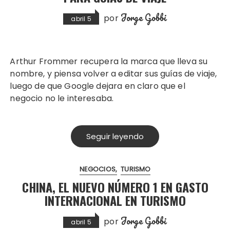
Jorge Gobbi
por
abril 5
Arthur Frommer recupera la marca que lleva su
nombre, y piensa volver a editar sus guías de viaje,
luego de que Google dejara en claro que el
negocio no le interesaba.
Seguir leyendo
NEGOCIOS
TURISMO
CHINA, EL NUEVO NÚMERO 1 EN GASTO
INTERNACIONAL EN TURISMO
Jorge Gobbi
por
abril 5