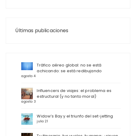
Últimas publicaciones
Tráfico aéreo global: no se está
achicando: se está redibujando
agosto 4
Influencers de viajes: el problema es
estructural (y no tanto moral)
agosto 3
Widow’s Bay y el triunfo del set-jetting
julio 21
Tu itinerario, tus vuelos, tu mapa: ¿sirven