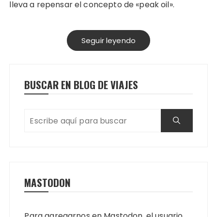
lleva a repensar el concepto de «peak oil».
Seguir leyendo
BUSCAR EN BLOG DE VIAJES
MASTODON
Para agregarnos en Mastodon, el usuario