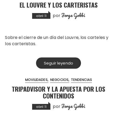
EL LOUVRE Y LOS CARTERISTAS
Jorge Gobbi
por
abril 11
Sobre el cierre de un día del Louvre, los carteles y
los carteristas.
Seguir leyendo
MOVILIDADES
NEGOCIOS
TENDENCIAS
TRIPADVISOR Y LA APUESTA POR LOS
CONTENIDOS
Jorge Gobbi
por
abril 11