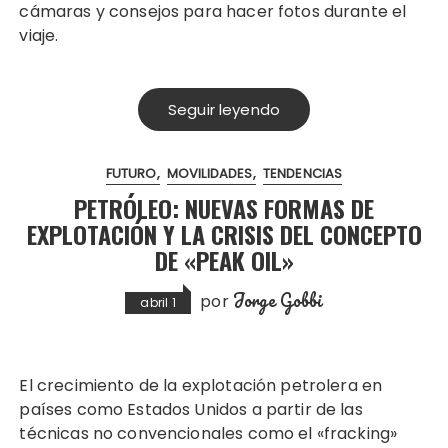
cámaras y consejos para hacer fotos durante el
viaje.
Seguir leyendo
FUTURO
MOVILIDADES
TENDENCIAS
PETRÓLEO: NUEVAS FORMAS DE
EXPLOTACIÓN Y LA CRISIS DEL CONCEPTO
DE «PEAK OIL»
Jorge Gobbi
por
abril 1
El crecimiento de la explotación petrolera en
países como Estados Unidos a partir de las
técnicas no convencionales como el «fracking»