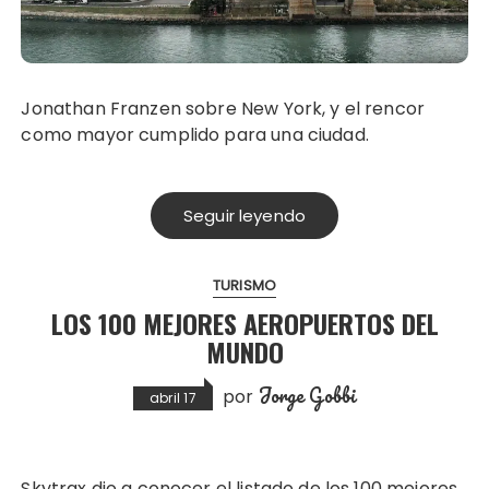
Jonathan Franzen sobre New York, y el rencor
como mayor cumplido para una ciudad.
Seguir leyendo
TURISMO
LOS 100 MEJORES AEROPUERTOS DEL
MUNDO
Jorge Gobbi
por
abril 17
Skytrax dio a conocer el listado de los 100 mejores