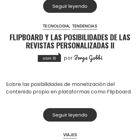
Seguir leyendo
TECNOLOGIA
TENDENCIAS
FLIPBOARD Y LAS POSIBILIDADES DE LAS
REVISTAS PERSONALIZADAS II
Jorge Gobbi
por
abril 15
Sobre las posibilidades de monetización del
contenido propio en plataformas como Flipboard.
Seguir leyendo
VIAJES