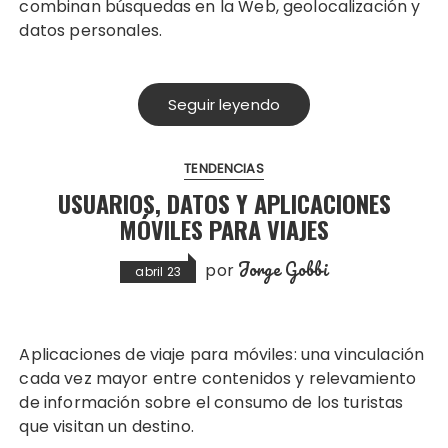
combinan búsquedas en la Web, geolocalización y
datos personales.
Seguir leyendo
TENDENCIAS
USUARIOS, DATOS Y APLICACIONES
MÓVILES PARA VIAJES
Jorge Gobbi
por
abril 23
Aplicaciones de viaje para móviles: una vinculación
cada vez mayor entre contenidos y relevamiento
de información sobre el consumo de los turistas
que visitan un destino.