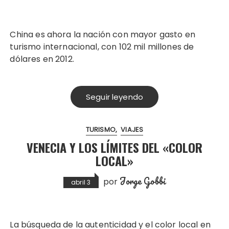
China es ahora la nación con mayor gasto en
turismo internacional, con 102 mil millones de
dólares en 2012.
Seguir leyendo
TURISMO
VIAJES
VENECIA Y LOS LÍMITES DEL «COLOR
LOCAL»
Jorge Gobbi
por
abril 3
La búsqueda de la autenticidad y el color local en