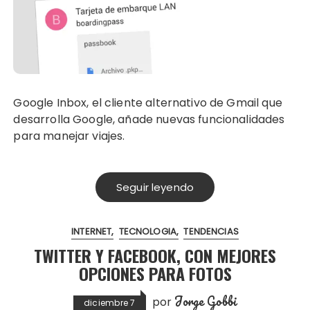
Google Inbox, el cliente alternativo de Gmail que
desarrolla Google, añade nuevas funcionalidades
para manejar viajes.
Seguir leyendo
INTERNET
TECNOLOGIA
TENDENCIAS
TWITTER Y FACEBOOK, CON MEJORES
OPCIONES PARA FOTOS
Jorge Gobbi
por
diciembre 7