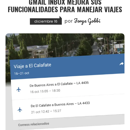
GMAIL INBOX MEJORA SUS
FUNCIONALIDADES PARA MANEJAR VIAJES
Jorge Gobbi
por
diciembre 16