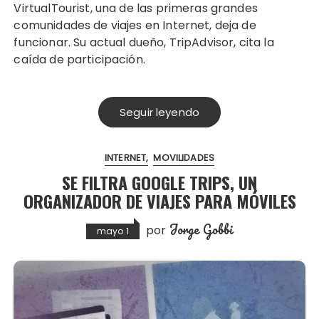
VirtualTourist, una de las primeras grandes
comunidades de viajes en Internet, deja de
funcionar. Su actual dueño, TripAdvisor, cita la
caída de participación.
Seguir leyendo
INTERNET
MOVILIDADES
SE FILTRA GOOGLE TRIPS, UN
ORGANIZADOR DE VIAJES PARA MÓVILES
Jorge Gobbi
por
mayo 1