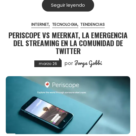
Seguir leyendo
INTERNET
TECNOLOGIA
TENDENCIAS
PERISCOPE VS MEERKAT, LA EMERGENCIA
DEL STREAMING EN LA COMUNIDAD DE
TWITTER
Jorge Gobbi
por
marzo 26