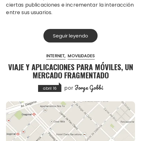
ciertas publicaciones e incrementar la interacción
entre sus usuarios.
Seguir leyendo
INTERNET
MOVILIDADES
VIAJE Y APLICACIONES PARA MÓVILES, UN
MERCADO FRAGMENTADO
Jorge Gobbi
por
abril 16