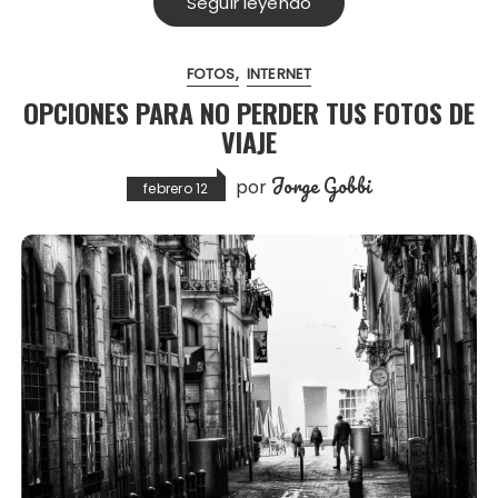
Seguir leyendo
FOTOS
INTERNET
OPCIONES PARA NO PERDER TUS FOTOS DE
VIAJE
Jorge Gobbi
por
febrero 12