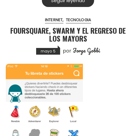
Seguir leyendo
INTERNET
TECNOLOGIA
FOURSQUARE, SWARM Y EL REGRESO DE
LOS MAYORS
Jorge Gobbi
por
mayo 5