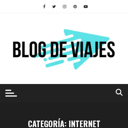
Saltar
al
contenido
CATEGORÍA:
INTERNET