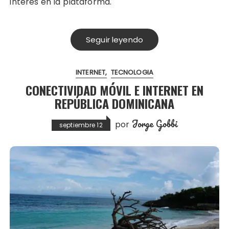
interés en la plataforma.
Seguir leyendo
INTERNET
TECNOLOGIA
CONECTIVIDAD MÓVIL E INTERNET EN
REPÚBLICA DOMINICANA
Jorge Gobbi
por
septiembre 12