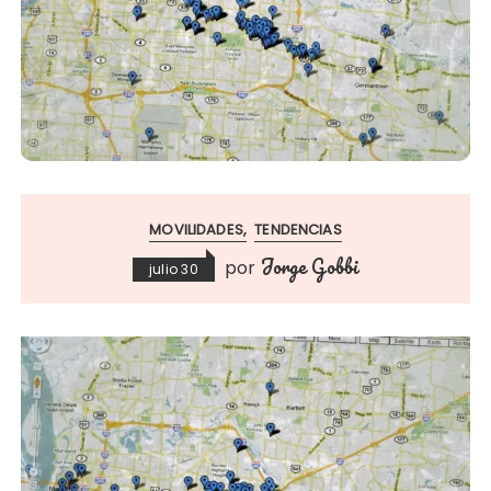
MOVILIDADES
TENDENCIAS
Jorge Gobbi
por
julio 30