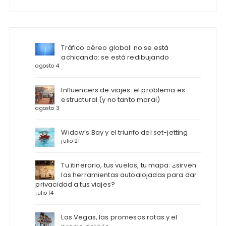
Tráfico aéreo global: no se está
achicando: se está redibujando
agosto 4
Influencers de viajes: el problema es
estructural (y no tanto moral)
agosto 3
Widow’s Bay y el triunfo del set-jetting
julio 21
Tu itinerario, tus vuelos, tu mapa: ¿sirven
las herramientas autoalojadas para dar
privacidad a tus viajes?
julio 14
Las Vegas, las promesas rotas y el