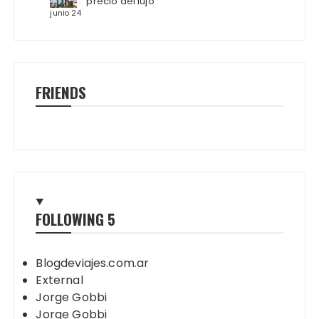
precio del lujo
junio 24
FRIENDS
FOLLOWING
5
Blogdeviajes.com.ar
External
Jorge Gobbi
Jorge Gobbi