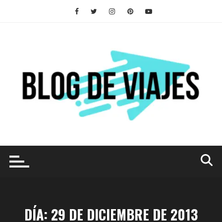
Saltar
al
contenido
DÍA:
29 DE DICIEMBRE DE 2013