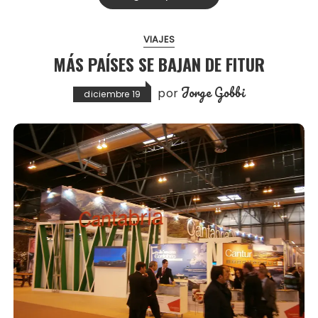
VIAJES
MÁS PAÍSES SE BAJAN DE FITUR
Jorge Gobbi
por
diciembre 19