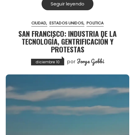
Seguir leyendo
CIUDAD
ESTADOS UNIDOS
POLITICA
SAN FRANCISCO: INDUSTRIA DE LA
TECNOLOGÍA, GENTRIFICACIÓN Y
PROTESTAS
Jorge Gobbi
por
diciembre 10