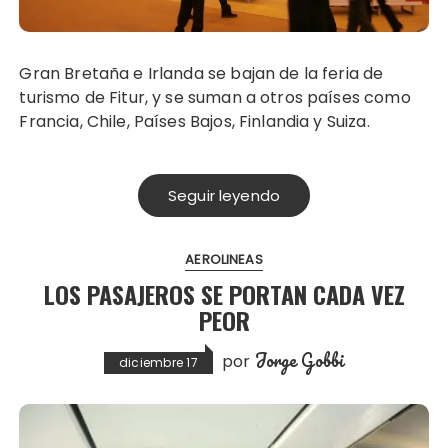
Gran Bretaña e Irlanda se bajan de la feria de
turismo de Fitur, y se suman a otros países como
Francia, Chile, Países Bajos, Finlandia y Suiza.
Seguir leyendo
AEROLINEAS
LOS PASAJEROS SE PORTAN CADA VEZ
PEOR
Jorge Gobbi
por
diciembre 17