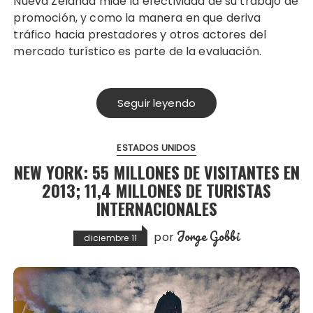
Nueva Zelanda mide la efectividad de su trabajo de
promoción, y como la manera en que deriva
tráfico hacia prestadores y otros actores del
mercado turístico es parte de la evaluación.
Seguir leyendo
ESTADOS UNIDOS
NEW YORK: 55 MILLONES DE VISITANTES EN
2013; 11,4 MILLONES DE TURISTAS
INTERNACIONALES
Jorge Gobbi
por
diciembre 11