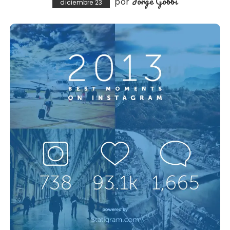
Jorge Gobbi
por
diciembre 23