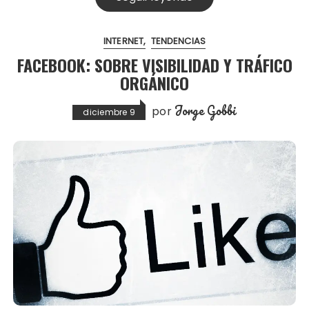
INTERNET
TENDENCIAS
FACEBOOK: SOBRE VISIBILIDAD Y TRÁFICO
ORGÁNICO
Jorge Gobbi
por
diciembre 9