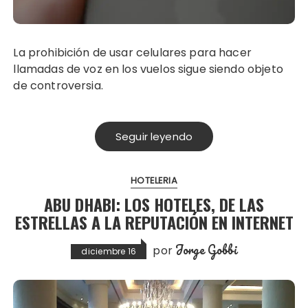
La prohibición de usar celulares para hacer
llamadas de voz en los vuelos sigue siendo objeto
de controversia.
Seguir leyendo
HOTELERIA
ABU DHABI: LOS HOTELES, DE LAS
ESTRELLAS A LA REPUTACIÓN EN INTERNET
Jorge Gobbi
por
diciembre 16