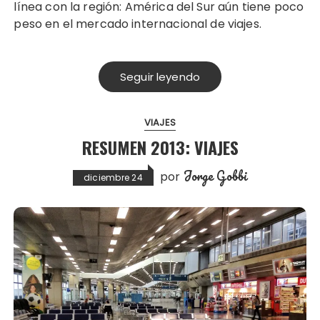
línea con la región: América del Sur aún tiene poco
peso en el mercado internacional de viajes.
Seguir leyendo
VIAJES
RESUMEN 2013: VIAJES
Jorge Gobbi
por
diciembre 24