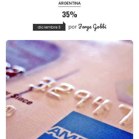
ARGENTINA
35%
Jorge Gobbi
por
diciembre 3