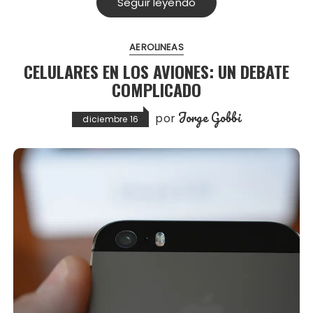
Seguir leyendo
AEROLINEAS
CELULARES EN LOS AVIONES: UN DEBATE
COMPLICADO
Jorge Gobbi
por
diciembre 16