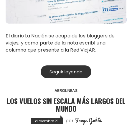
El diario La Nación se ocupa de los bloggers de
viajes, y como parte de la nota escribí una
columna que presente a la Red ViajAR.
Seguir leyendo
AEROLINEAS
LOS VUELOS SIN ESCALA MÁS LARGOS DEL
MUNDO
Jorge Gobbi
por
diciembre 21