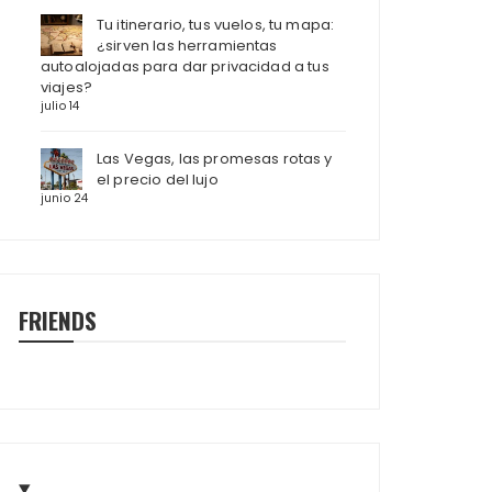
Tu itinerario, tus vuelos, tu mapa:
¿sirven las herramientas
autoalojadas para dar privacidad a tus
viajes?
julio 14
Las Vegas, las promesas rotas y
el precio del lujo
junio 24
FRIENDS