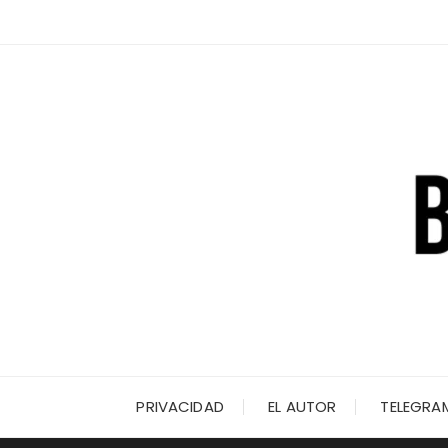
Saltar
al
contenido
PRIVACIDAD
EL AUTOR
TELEGRA