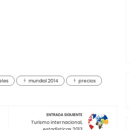
eles
mundial 2014
precios
ENTRADA SIGUIENTE
Turismo internacional,
estadísticas 2013