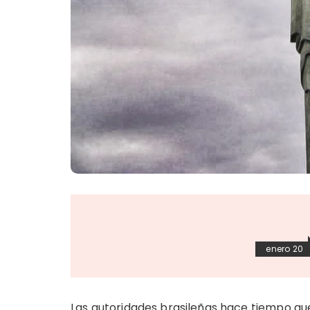
enero 20
Las autoridades brasileñas hace tiempo qu