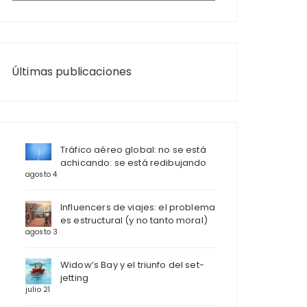
Últimas publicaciones
Tráfico aéreo global: no se está
achicando: se está redibujando
agosto 4
Influencers de viajes: el problema
es estructural (y no tanto moral)
agosto 3
Widow’s Bay y el triunfo del set-
jetting
julio 21