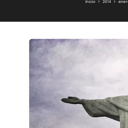
Inicio
2014
ener