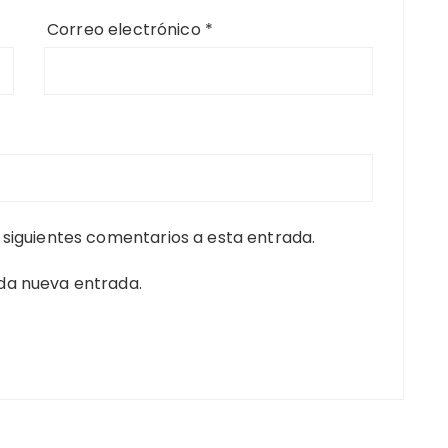
Correo electrónico
*
s siguientes comentarios a esta entrada.
ada nueva entrada.