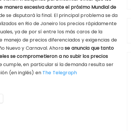
 de manera excesiva durante el próximo Mundial de
de se disputará la final. El principal problema se da
alizados en Rio de Janeiro los precios rápidamente
uales, ya de por sí entre los más caros de la
de manejo de precios diferenciados y exigencias de
ño Nuevo y Carnaval. Ahora
se anuncia que tanto
eles se comprometieron a no subir los precios
se cumple, en particular si la demanda resulta ser
ión (en inglés) en
The Telegraph