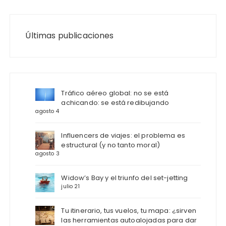
Últimas publicaciones
Tráfico aéreo global: no se está
achicando: se está redibujando
agosto 4
Influencers de viajes: el problema es
estructural (y no tanto moral)
agosto 3
Widow’s Bay y el triunfo del set-jetting
julio 21
Tu itinerario, tus vuelos, tu mapa: ¿sirven
las herramientas autoalojadas para dar