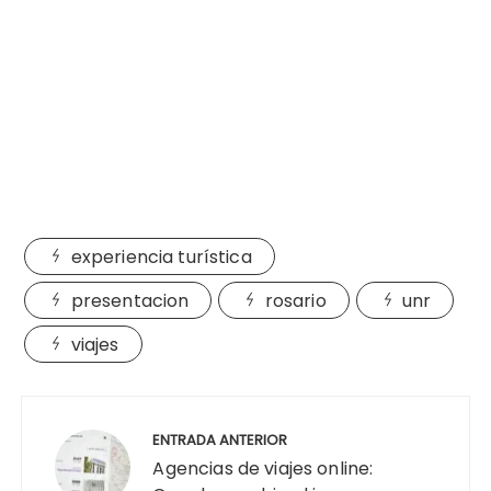
experiencia turística
presentacion
rosario
unr
viajes
Navegación
de
ENTRADA ANTERIOR
entradas
Agencias de viajes online: