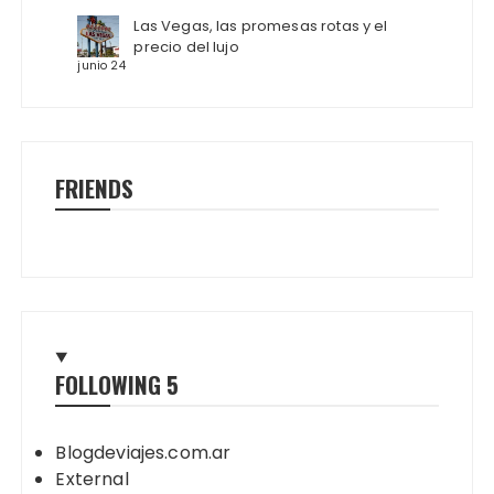
Las Vegas, las promesas rotas y el
precio del lujo
junio 24
FRIENDS
FOLLOWING
5
Blogdeviajes.com.ar
External