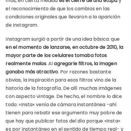
más, en cierta medida
es el cierre de una etapa
y
el reconocimiento de que los cambios en las
condiciones originales que llevaron a la aparición
de Instagram.
Instagram surgió a partir de una idea básica: que
en el momento de lanzarse, en octubre de 2010, la
mayor parte de los celulares tomaba fotos
realmente malas
. Al
agregarle filtros, la imagen
ganaba más atractivo
. Por razones bastante
obvias, la inspiración para esos filtros vino de la
historia de la fotografía. De allí muchas imágenes
con aspecto vintage. De hecho, el nombre lo dice
todo: «Insta» venía de cámara instantánea -ahí
tienen para rebatir ese argumento muy pobre de
que hay que publicar fotos del día porque «Insta»
es por instantáneo en el sentido de tiempo real- y