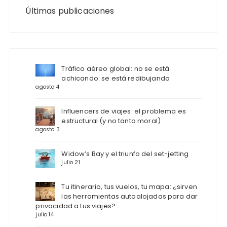
Últimas publicaciones
Tráfico aéreo global: no se está
achicando: se está redibujando
agosto 4
Influencers de viajes: el problema es
estructural (y no tanto moral)
agosto 3
Widow’s Bay y el triunfo del set-jetting
julio 21
Tu itinerario, tus vuelos, tu mapa: ¿sirven
las herramientas autoalojadas para dar
privacidad a tus viajes?
julio 14