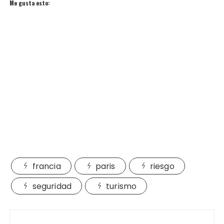
Me gusta esto:
francia
paris
riesgo
seguridad
turismo
Navegación