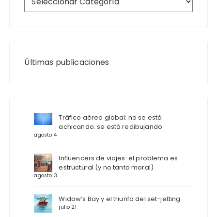
Últimas publicaciones
Tráfico aéreo global: no se está
achicando: se está redibujando
agosto 4
Influencers de viajes: el problema es
estructural (y no tanto moral)
agosto 3
Widow’s Bay y el triunfo del set-jetting
julio 21