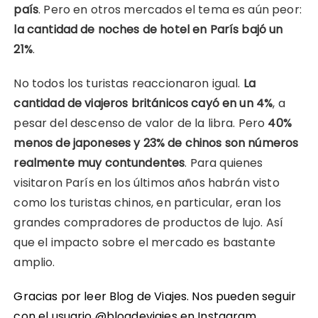
país
. Pero en otros mercados el tema es aún peor:
la cantidad de noches de hotel en París bajó un
21%
.
No todos los turistas reaccionaron igual.
La
cantidad de viajeros británicos cayó en un 4%
, a
pesar del descenso de valor de la libra. Pero
40%
menos de japoneses y 23% de chinos son números
realmente muy contundentes
. Para quienes
visitaron París en los últimos años habrán visto
como los turistas chinos, en particular, eran los
grandes compradores de productos de lujo. Así
que el impacto sobre el mercado es bastante
amplio.
Gracias por leer Blog de Viajes. Nos pueden seguir
con el usuario @blogdeviajes en
Instagram
,