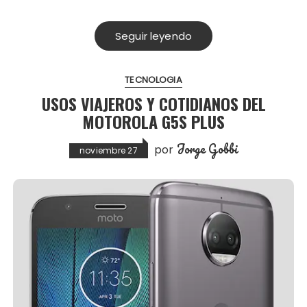
Seguir leyendo
TECNOLOGIA
USOS VIAJEROS Y COTIDIANOS DEL
MOTOROLA G5S PLUS
Jorge Gobbi
por
noviembre 27