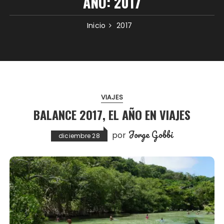
AÑO:
2017
Inicio
2017
VIAJES
BALANCE 2017, EL AÑO EN VIAJES
Jorge Gobbi
por
diciembre 28