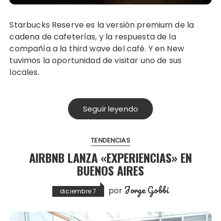
Starbucks Reserve es la versión premium de la
cadena de cafeterías, y la respuesta de la
compañía a la third wave del café. Y en New
tuvimos la oportunidad de visitar uno de sus
locales.
Seguir leyendo
TENDENCIAS
AIRBNB LANZA «EXPERIENCIAS» EN
BUENOS AIRES
Jorge Gobbi
por
diciembre 7