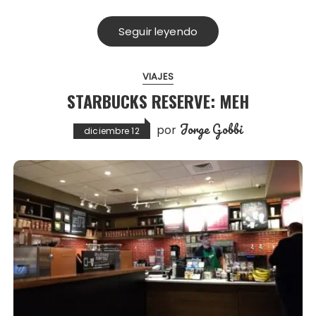
Seguir leyendo
VIAJES
STARBUCKS RESERVE: MEH
Jorge Gobbi
por
diciembre 12