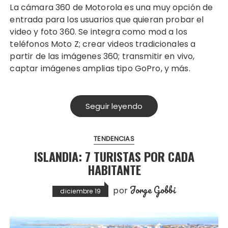
La cámara 360 de Motorola es una muy opción de
entrada para los usuarios que quieran probar el
video y foto 360. Se integra como mod a los
teléfonos Moto Z; crear videos tradicionales a
partir de las imágenes 360; transmitir en vivo,
captar imágenes amplias tipo GoPro, y más.
Seguir leyendo
TENDENCIAS
ISLANDIA: 7 TURISTAS POR CADA
HABITANTE
Jorge Gobbi
por
diciembre 19