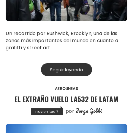
Un recorrido por Bushwick, Brooklyn, una de las
zonas más importantes del mundo en cuanto a
grafitti y street art.
Seguir leyendo
AEROLINEAS
EL EXTRAÑO VUELO LA532 DE LATAM
Jorge Gobbi
por
noviembre 7