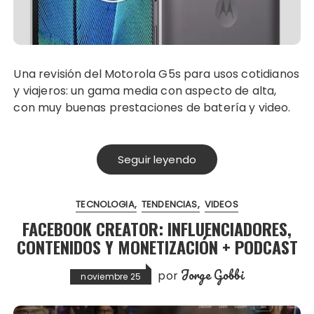
Una revisión del Motorola G5s para usos cotidianos
y viajeros: un gama media con aspecto de alta,
con muy buenas prestaciones de batería y video.
Seguir leyendo
TECNOLOGIA
TENDENCIAS
VIDEOS
FACEBOOK CREATOR: INFLUENCIADORES,
CONTENIDOS Y MONETIZACIÓN + PODCAST
Jorge Gobbi
por
noviembre 25