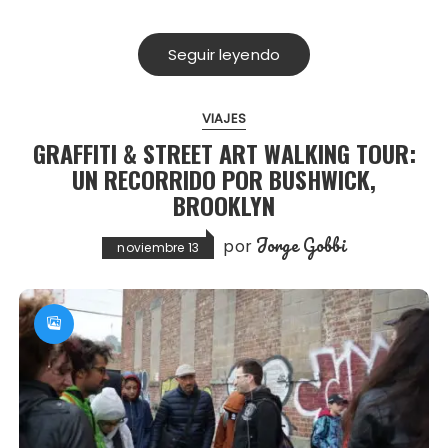
Seguir leyendo
VIAJES
GRAFFITI & STREET ART WALKING TOUR:
UN RECORRIDO POR BUSHWICK,
BROOKLYN
Jorge Gobbi
por
noviembre 13