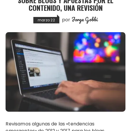
CONTENIDO, UNA REVISIÓN
Jorge Gobbi
por
marzo 22
Revisamos algunas de las «tendencias
emergentes» de 2012 y 2017 para los blogs