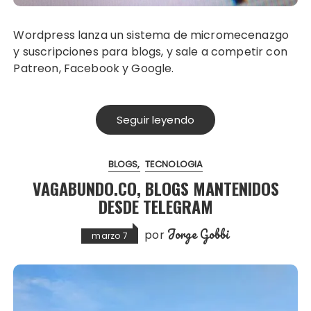
Wordpress lanza un sistema de micromecenazgo
y suscripciones para blogs, y sale a competir con
Patreon, Facebook y Google.
Seguir leyendo
BLOGS
TECNOLOGIA
VAGABUNDO.CO, BLOGS MANTENIDOS
DESDE TELEGRAM
Jorge Gobbi
por
marzo 7