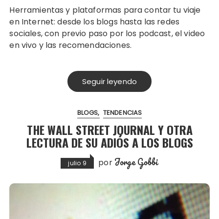
Herramientas y plataformas para contar tu viaje
en Internet: desde los blogs hasta las redes
sociales, con previo paso por los podcast, el video
en vivo y las recomendaciones.
Seguir leyendo
BLOGS
TENDENCIAS
THE WALL STREET JOURNAL Y OTRA
LECTURA DE SU ADIÓS A LOS BLOGS
Jorge Gobbi
por
julio 9