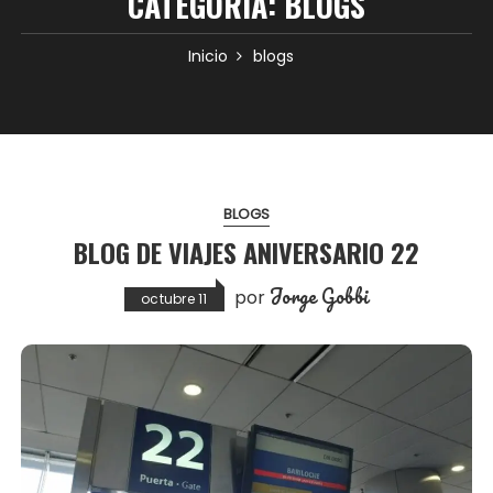
CATEGORÍA:
BLOGS
Inicio
blogs
BLOGS
BLOG DE VIAJES ANIVERSARIO 22
Jorge Gobbi
por
octubre 11