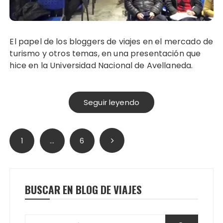
El papel de los bloggers de viajes en el mercado de
turismo y otros temas, en una presentación que
hice en la Universidad Nacional de Avellaneda.
Seguir leyendo
Paginación
1
…
6
de
entradas
BUSCAR EN BLOG DE VIAJES