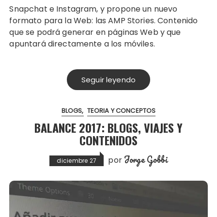
Snapchat e Instagram, y propone un nuevo
formato para la Web: las AMP Stories. Contenido
que se podrá generar en páginas Web y que
apuntará directamente a los móviles.
Seguir leyendo
BLOGS
TEORIA Y CONCEPTOS
BALANCE 2017: BLOGS, VIAJES Y
CONTENIDOS
Jorge Gobbi
por
diciembre 27