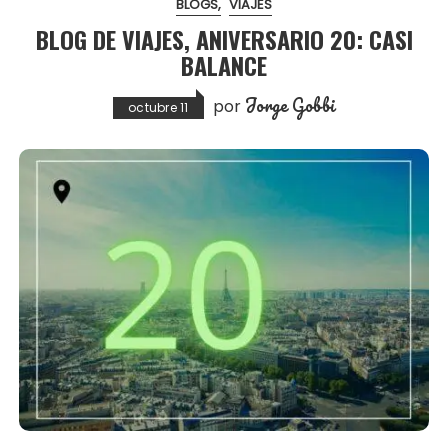
BLOGS
VIAJES
BLOG DE VIAJES, ANIVERSARIO 20: CASI
BALANCE
Jorge Gobbi
por
octubre 11