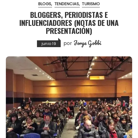
BLOGS
TENDENCIAS
TURISMO
BLOGGERS, PERIODISTAS E
INFLUENCIADORES (NOTAS DE UNA
PRESENTACIÓN)
Jorge Gobbi
por
junio 19