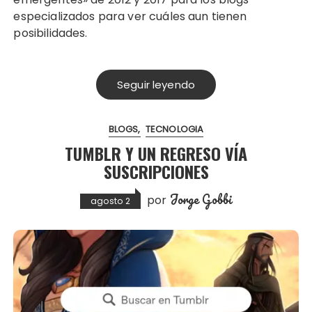
especializados para ver cuáles aun tienen
posibilidades.
Seguir leyendo
BLOGS
TECNOLOGIA
TUMBLR Y UN REGRESO VÍA
SUSCRIPCIONES
Jorge Gobbi
por
agosto 2