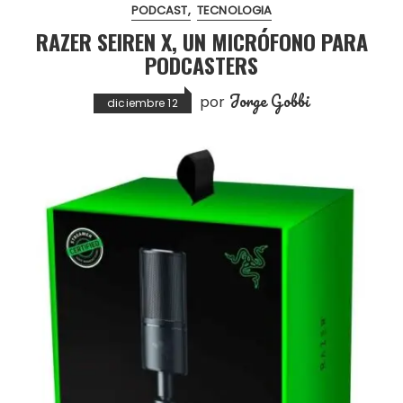
PODCAST
TECNOLOGIA
RAZER SEIREN X, UN MICRÓFONO PARA
PODCASTERS
Jorge Gobbi
por
diciembre 12