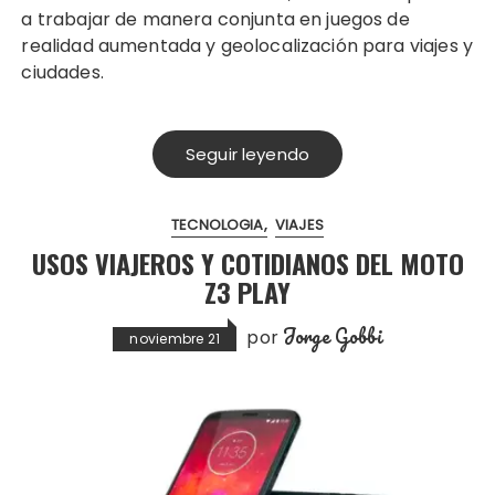
a trabajar de manera conjunta en juegos de
realidad aumentada y geolocalización para viajes y
ciudades.
Seguir leyendo
TECNOLOGIA
VIAJES
USOS VIAJEROS Y COTIDIANOS DEL MOTO
Z3 PLAY
Jorge Gobbi
por
noviembre 21