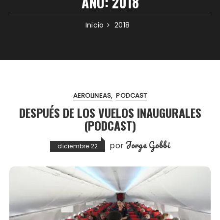
AÑO:
2018
Inicio
2018
AEROLINEAS
PODCAST
DESPUÉS DE LOS VUELOS INAUGURALES
(PODCAST)
Jorge Gobbi
por
diciembre 22