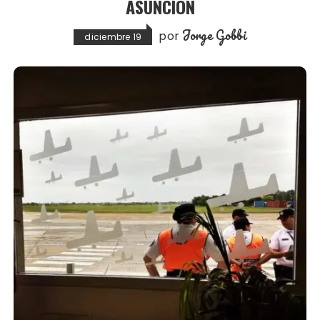
ASUNCIÓN
Jorge Gobbi
por
diciembre 19