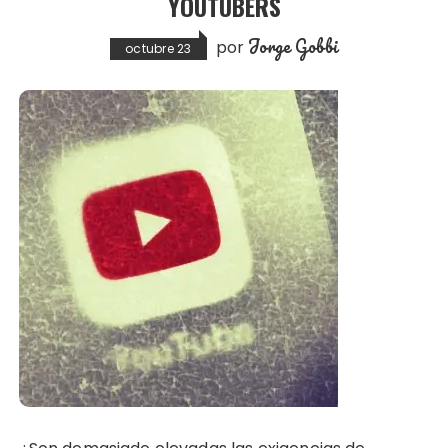
YOUTUBERS
Jorge Gobbi
por
octubre 23