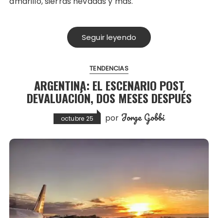
amarillo, sierras nevadas y más.
Seguir leyendo
TENDENCIAS
ARGENTINA: EL ESCENARIO POST
DEVALUACIÓN, DOS MESES DESPUÉS
Jorge Gobbi
por
octubre 25