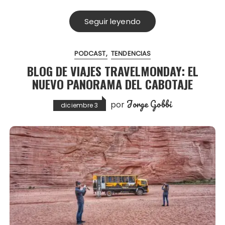
Seguir leyendo
PODCAST
TENDENCIAS
BLOG DE VIAJES TRAVELMONDAY: EL
NUEVO PANORAMA DEL CABOTAJE
Jorge Gobbi
por
diciembre 3