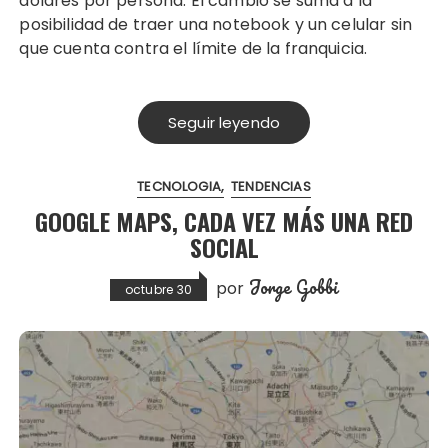
dólares por persona. El cambio se suma a la
posibilidad de traer una notebook y un celular sin
que cuenta contra el límite de la franquicia.
Seguir leyendo
TECNOLOGIA
TENDENCIAS
GOOGLE MAPS, CADA VEZ MÁS UNA RED
SOCIAL
Jorge Gobbi
por
octubre 30