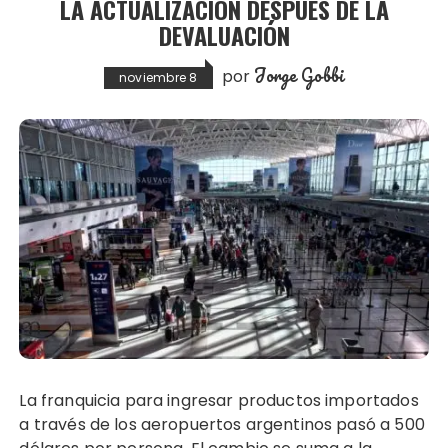
LA ACTUALIZACIÓN DESPUÉS DE LA
DEVALUACIÓN
Jorge Gobbi
por
noviembre 8
La franquicia para ingresar productos importados
a través de los aeropuertos argentinos pasó a 500