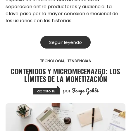
separación entre productores y audiencia. La
clave pasa por la mayor conexión emocional de
los usuarios con las historias.
Seguir leyendo
TECNOLOGIA
TENDENCIAS
CONTENIDOS Y MICROMECENAZGO: LOS
LÍMITES DE LA MONETIZACIÓN
Jorge Gobbi
por
agosto 16