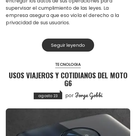
entregar los datos de sus operaciones para
supervisar el cumplimiento de las leyes. La
empresa asegura que eso viola el derecho a la
privacidad de sus usuarios.
Seguir leyendo
TECNOLOGIA
USOS VIAJEROS Y COTIDIANOS DEL MOTO
G6
Jorge Gobbi
por
agosto 23