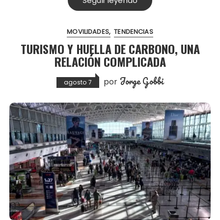
Seguir leyendo
MOVILIDADES
TENDENCIAS
TURISMO Y HUELLA DE CARBONO, UNA
RELACIÓN COMPLICADA
Jorge Gobbi
por
agosto 7