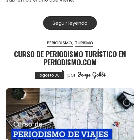
Seguir leyendo
PERIODISMO
TURISMO
CURSO DE PERIODISMO TURÍSTICO EN
PERIODISMO.COM
Jorge Gobbi
por
agosto 30