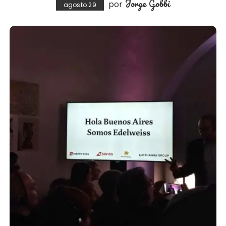
Jorge Gobbi
por
agosto 29