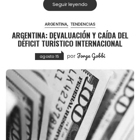
Seguir leyendo
ARGENTINA
TENDENCIAS
ARGENTINA: DEVALUACIÓN Y CAÍDA DEL
DÉFICIT TURÍSTICO INTERNACIONAL
Jorge Gobbi
por
agosto 15