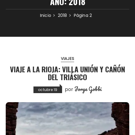
AÑO:
2018
Inicio
2018
Página 2
VIAJES
VIAJE A LA RIOJA: VILLA UNIÓN Y CAÑÓN
DEL TRIÁSICO
Jorge Gobbi
por
octubre 19