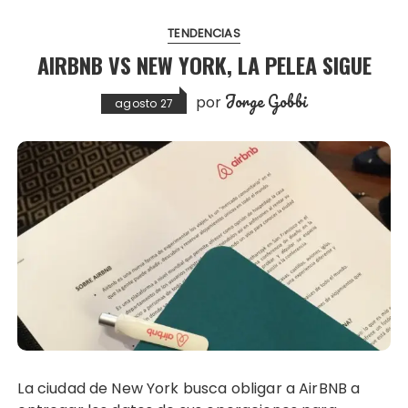
TENDENCIAS
AIRBNB VS NEW YORK, LA PELEA SIGUE
Jorge Gobbi
por
agosto 27
La ciudad de New York busca obligar a AirBNB a