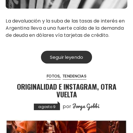
La devaluación y la suba de las tasas de interés en
Argentina lleva a una fuerte caída de la demanda
de deuda en dólares vía tarjetas de crédito.
Seguir leyendo
FOTOS
TENDENCIAS
ORIGINALIDAD E INSTAGRAM, OTRA
VUELTA
Jorge Gobbi
por
agosto 9