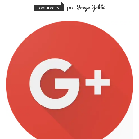
Jorge Gobbi
por
octubre 16