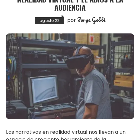
AUDIENCIA
Jorge Gobbi
por
agosto 22
Las narrativas en realidad virtual nos llevan a un
espacio de creciente borramiento de la