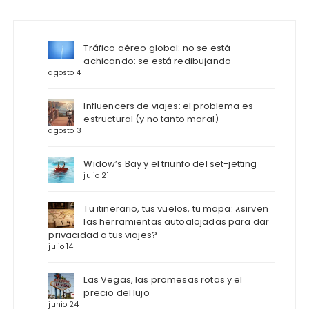
Tráfico aéreo global: no se está
achicando: se está redibujando
agosto 4
Influencers de viajes: el problema es
estructural (y no tanto moral)
agosto 3
Widow’s Bay y el triunfo del set-jetting
julio 21
Tu itinerario, tus vuelos, tu mapa: ¿sirven
las herramientas autoalojadas para dar
privacidad a tus viajes?
julio 14
Las Vegas, las promesas rotas y el
precio del lujo
junio 24