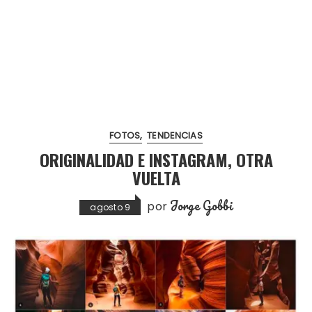
FOTOS
TENDENCIAS
ORIGINALIDAD E INSTAGRAM, OTRA
VUELTA
Jorge Gobbi
por
agosto 9