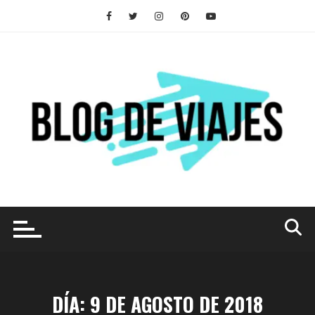
Saltar
al
contenido
DÍA:
9 DE AGOSTO DE 2018