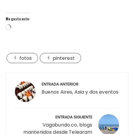
Me gusta esto:
Cargando...
fotos
pinterest
Navegación
de
ENTRADA ANTERIOR
entradas
Buenos Aires, Asia y dos eventos
ENTRADA SIGUIENTE
Vagabundo.co, blogs
mantenidos desde Telegram