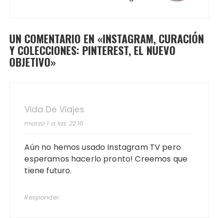
UN COMENTARIO EN «
INSTAGRAM, CURACIÓN
Y COLECCIONES: PINTEREST, EL NUEVO
OBJETIVO
»
Vida De Viajes
marzo 1 a las 22:16
Aún no hemos usado Instagram TV pero
esperamos hacerlo pronto! Creemos que
tiene futuro.
Responder