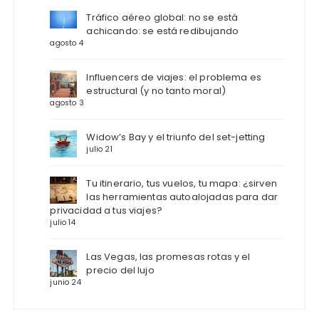
Tráfico aéreo global: no se está
achicando: se está redibujando
agosto 4
Influencers de viajes: el problema es
estructural (y no tanto moral)
agosto 3
Widow’s Bay y el triunfo del set-jetting
julio 21
Tu itinerario, tus vuelos, tu mapa: ¿sirven
las herramientas autoalojadas para dar
privacidad a tus viajes?
julio 14
Las Vegas, las promesas rotas y el
precio del lujo
junio 24