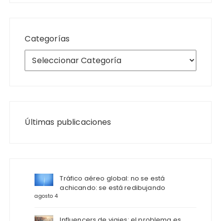
Categorías
Últimas publicaciones
Tráfico aéreo global: no se está
achicando: se está redibujando
agosto 4
Influencers de viajes: el problema es