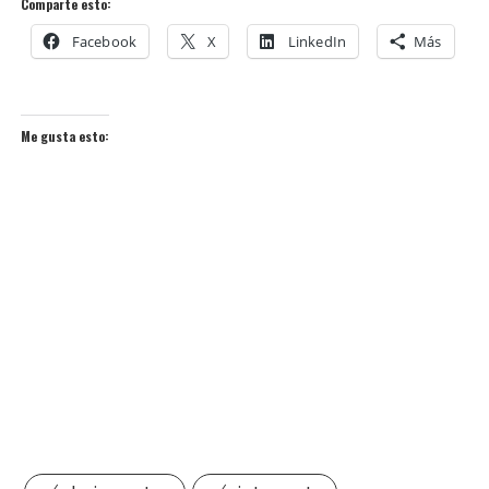
Comparte esto:
Facebook
X
LinkedIn
Más
Me gusta esto: