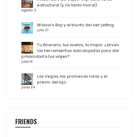
estructural (y no tanto moral)
agosto 3
Widow’s Bay y el triunfo del set-jetting
julio 21
Tu itinerario, tus vuelos, tu mapa: ¿sirven
las herramientas autoalojadas para dar
privacidad a tus viajes?
julio 14
Las Vegas, las promesas rotas y el
precio del lujo
junio 24
FRIENDS