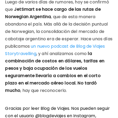
Luego de varios días de rumores, hoy se confirmó
que
JetSmart se hace cargo de las rutas de
INCRUST
AR
Norwegian Argentina
, que de esta manera
abandona el país. Más allá de la decisión puntual
de Norwegian, la consolidación del mercado de
cabotaje argentino era de esperar. Hace unos días
publicamos
un nuevo podcast de Blog de Viajes
Storytravelling
, y ahí analizamos como
la
combinación de costos en dólares, tarifas en
pesos y baja ocupación de los vuelos
seguramente llevaría a cambios en el corto
plazo en el mercado aéreo local. No tardó
mucho
, hay que reconocerlo.
Gracias por leer Blog de Viajes. Nos pueden seguir
con el usuario @blogdeviajes en
Instagram
,