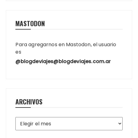
MASTODON
Para agregarnos en Mastodon, el usuario
es
@blogdeviajes@blogdeviajes.com.ar
ARCHIVOS
Archivos