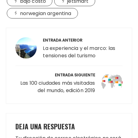
bajo costo
jetsmart
norwegian argentina
Navegación
de
ENTRADA ANTERIOR
entradas
La experiencia y el marco: las
tensiones del turismo
ENTRADA SIGUIENTE
Las 100 ciudades más visitadas
del mundo, edición 2019
DEJA UNA RESPUESTA