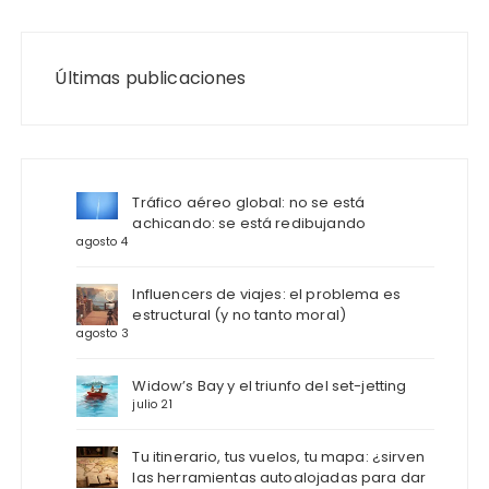
Últimas publicaciones
Tráfico aéreo global: no se está
achicando: se está redibujando
agosto 4
Influencers de viajes: el problema es
estructural (y no tanto moral)
agosto 3
Widow’s Bay y el triunfo del set-jetting
julio 21
Tu itinerario, tus vuelos, tu mapa: ¿sirven
las herramientas autoalojadas para dar