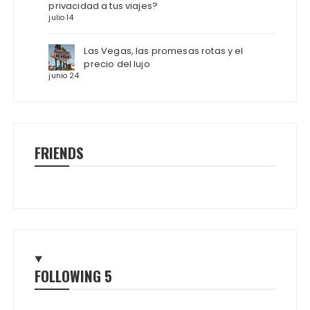
privacidad a tus viajes?
julio 14
Las Vegas, las promesas rotas y el
precio del lujo
junio 24
FRIENDS
FOLLOWING
5