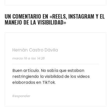
UN COMENTARIO EN «
REELS, INSTAGRAM Y EL
MANEJO DE LA VISIBILIDAD
»
Hernán Castro Dávila
marzo 16 a las 14:28
Buen artículo. No sabía que estaban
restringiendo la visibilidad de los videos
elaborados en TikTok.
Responder