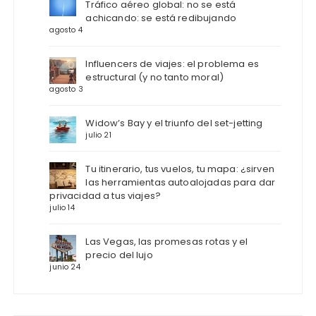
Tráfico aéreo global: no se está
achicando: se está redibujando
agosto 4
Influencers de viajes: el problema es
estructural (y no tanto moral)
agosto 3
Widow’s Bay y el triunfo del set-jetting
julio 21
Tu itinerario, tus vuelos, tu mapa: ¿sirven
las herramientas autoalojadas para dar
privacidad a tus viajes?
julio 14
Las Vegas, las promesas rotas y el
precio del lujo
junio 24