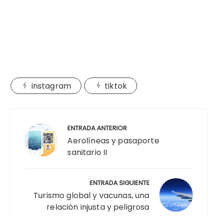
instagram
tiktok
Navegación
de
ENTRADA ANTERIOR
entradas
Aerolíneas y pasaporte
sanitario II
ENTRADA SIGUIENTE
Turismo global y vacunas, una
relación injusta y peligrosa