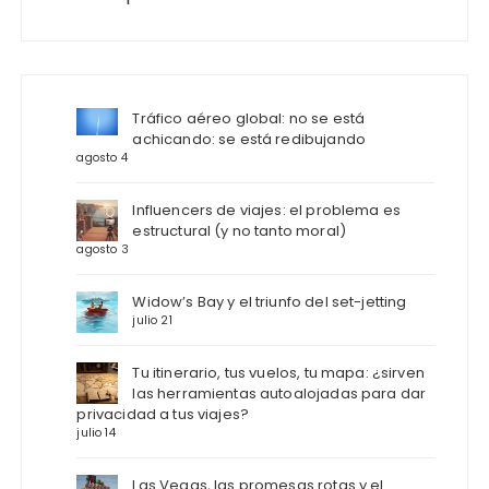
Tráfico aéreo global: no se está
achicando: se está redibujando
agosto 4
Influencers de viajes: el problema es
estructural (y no tanto moral)
agosto 3
Widow’s Bay y el triunfo del set-jetting
julio 21
Tu itinerario, tus vuelos, tu mapa: ¿sirven
las herramientas autoalojadas para dar
privacidad a tus viajes?
julio 14
Las Vegas, las promesas rotas y el