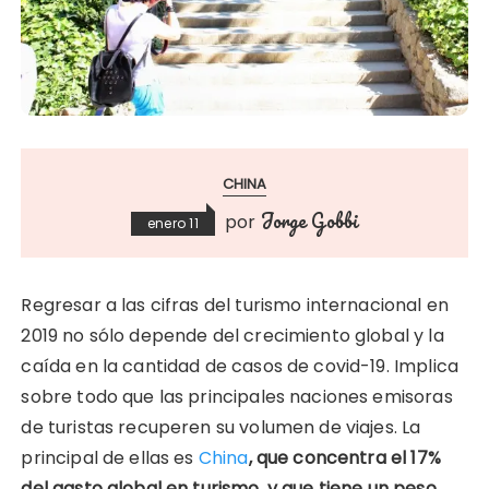
CHINA
Jorge Gobbi
por
enero 11
Regresar a las cifras del turismo internacional en
2019 no sólo depende del crecimiento global y la
caída en la cantidad de casos de covid-19. Implica
sobre todo que las principales naciones emisoras
de turistas recuperen su volumen de viajes. La
principal de ellas es
China
, que concentra el 17%
del gasto global en turismo, y que tiene un peso