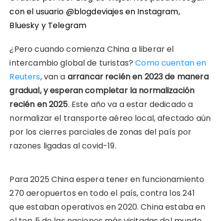
con el usuario @blogdeviajes en
Instagram
,
Bluesky
y
Telegram
¿Pero cuando comienza China a liberar el
intercambio global de turistas?
Como cuentan en
Reuters
, van a
arrancar recién en 2023 de manera
gradual, y esperan completar la normalización
recién en 2025
. Este año va a estar dedicado a
normalizar el transporte aéreo local, afectado aún
por los cierres parciales de zonas del país por
razones ligadas al covid-19.
Para 2025 China espera tener en funcionamiento
270 aeropuertos en todo el país, contra los 241
que estaban operativos en 2020. China estaba en
el top 5 de las naciones más visitadas del mundo