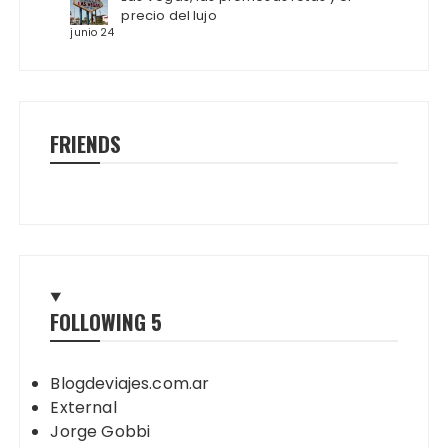
precio del lujo
junio 24
FRIENDS
FOLLOWING
5
Blogdeviajes.com.ar
External
Jorge Gobbi