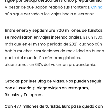
sigue por debajo del 20% del tráfico prepandemia
.
A pesar de que Japón reabrió sus fronteras,
China
aún sigue cerrado a los viajes hacia el exterior.
Entre enero y septiembre 700 millones de turistas
se movilizaron en viajes internacionales
. Es un 133%
más que en el mismo período de 2021, cuando aún
había muchas restricciones de movilidad en buena
parte del mundo. En números globales,
alcanzamos un 63% del volumen prepandemia.
Gracias por leer Blog de Viajes. Nos pueden seguir
con el usuario @blogdeviajes en
Instagram
,
Bluesky
y
Telegram
Con 477 millones de turistas, Europa se quedó con