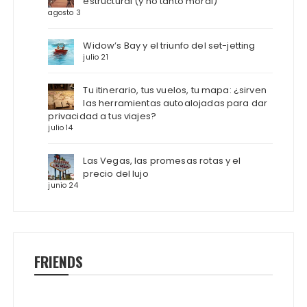
estructural (y no tanto moral)
agosto 3
Widow’s Bay y el triunfo del set-jetting
julio 21
Tu itinerario, tus vuelos, tu mapa: ¿sirven
las herramientas autoalojadas para dar
privacidad a tus viajes?
julio 14
Las Vegas, las promesas rotas y el
precio del lujo
junio 24
FRIENDS