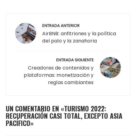
Navegación
de
ENTRADA ANTERIOR
entradas
AirBNB: anfitriones y la política
del palo y la zanahoria
ENTRADA SIGUIENTE
Creadores de contenidos y
plataformas: monetización y
reglas cambiantes
UN COMENTARIO EN «
TURISMO 2022:
RECUPERACIÓN CASI TOTAL, EXCEPTO ASIA
PACÍFICO
»