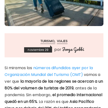
TURISMO
VIAJES
Jorge Gobbi
por
noviembre 29
Si miramos los
números difundidos ayer por la
Organización Mundial del Turismo (OMT)
vamos a
ver que
la mayoría de las regiones se acercan a un
80% del volumen de turistas de 2019
, antes de la
pandemia. Sin embargo,
el promedio internacional
quedó en un 65%
. La razón es que
Asia Pacífico