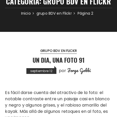
CATEGORÍA:
GRUPO BDV EN FLICKR
Inicio
grupo BDV en Flickr
Página 2
GRUPO BDV EN FLICKR
UN DIA, UNA FOTO 91
Jorge Gobbi
por
septiembre 12
Es fácil darse cuenta del atractivo de la foto: el
notable contraste entre un paisaje casi en blanco
y negro y algunos grises, y el rabioso amarillo del
kayak. Más allá de algunos retoques en al foto, es