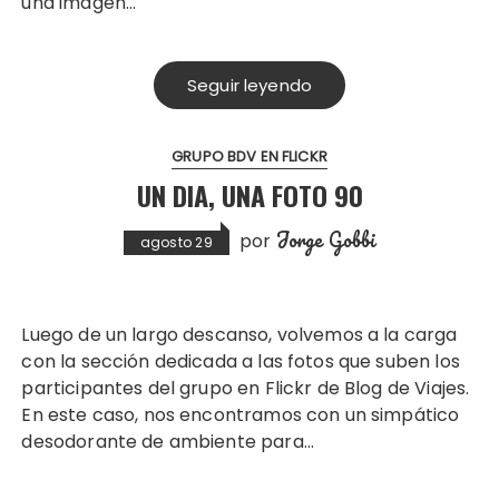
una imagen…
Seguir leyendo
GRUPO BDV EN FLICKR
UN DIA, UNA FOTO 90
Jorge Gobbi
por
agosto 29
Luego de un largo descanso, volvemos a la carga
con la sección dedicada a las fotos que suben los
participantes del grupo en Flickr de Blog de Viajes.
En este caso, nos encontramos con un simpático
desodorante de ambiente para…