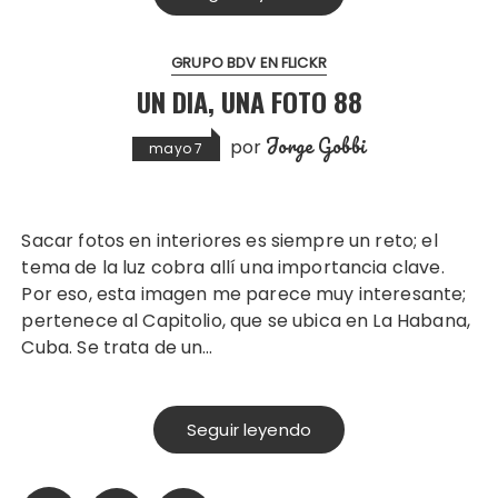
GRUPO BDV EN FLICKR
UN DIA, UNA FOTO 88
Jorge Gobbi
por
mayo 7
Sacar fotos en interiores es siempre un reto; el
tema de la luz cobra allí una importancia clave.
Por eso, esta imagen me parece muy interesante;
pertenece al Capitolio, que se ubica en La Habana,
Cuba. Se trata de un…
Seguir leyendo