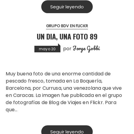
Seguir leyendo
GRUPO BDV EN FLICKR
UN DIA, UNA FOTO 89
Jorge Gobbi
por
mayo 20
Muy buena foto de una enorme cantidad de
pescado fresco, tomada en La Boquería,
Barcelona, por Currusa, una venezolana que vive
en Caracas. La imagen fue publicada en el grupo
de fotografías de Blog de Viajes en Flickr. Para
que…
Seguir leyendo