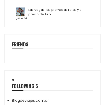
Las Vegas, las promesas rotas y el
precio del lujo
junio 24
FRIENDS
FOLLOWING
5
Blogdeviajes.com.ar