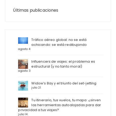
Últimas publicaciones
Tráfico aéreo global: no se está
achicando: se está redibujando
agosto 4
Influencers de viajes: el problema es
estructural (y no tanto moral)
agosto 3
Widow’s Bay y el triunfo del set-jetting
julio 21
Tu itinerario, tus vuelos, tu mapa: ¿sirven
las herramientas autoalojadas para dar
privacidad a tus viajes?
julio 14