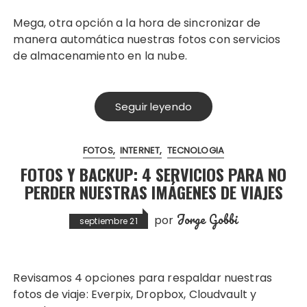
Mega, otra opción a la hora de sincronizar de
manera automática nuestras fotos con servicios
de almacenamiento en la nube.
Seguir leyendo
FOTOS
INTERNET
TECNOLOGIA
FOTOS Y BACKUP: 4 SERVICIOS PARA NO
PERDER NUESTRAS IMÁGENES DE VIAJES
Jorge Gobbi
por
septiembre 21
Revisamos 4 opciones para respaldar nuestras
fotos de viaje: Everpix, Dropbox, Cloudvault y