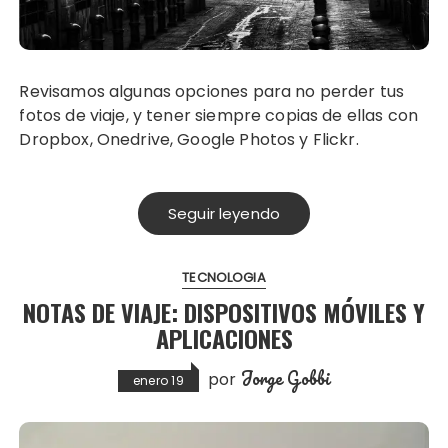
Revisamos algunas opciones para no perder tus
fotos de viaje, y tener siempre copias de ellas con
Dropbox, Onedrive, Google Photos y Flickr.
Seguir leyendo
TECNOLOGIA
NOTAS DE VIAJE: DISPOSITIVOS MÓVILES Y
APLICACIONES
Jorge Gobbi
por
enero 19