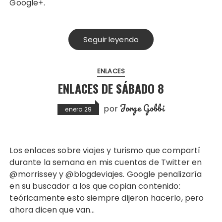
Google+.
Seguir leyendo
ENLACES
ENLACES DE SÁBADO 8
Jorge Gobbi
por
enero 29
Los enlaces sobre viajes y turismo que compartí
durante la semana en mis cuentas de Twitter en
@morrissey y @blogdeviajes. Google penalizaría
en su buscador a los que copian contenido:
teóricamente esto siempre dijeron hacerlo, pero
ahora dicen que van…