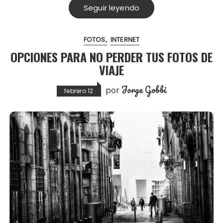
Seguir leyendo
FOTOS
INTERNET
OPCIONES PARA NO PERDER TUS FOTOS DE
VIAJE
Jorge Gobbi
por
febrero 12