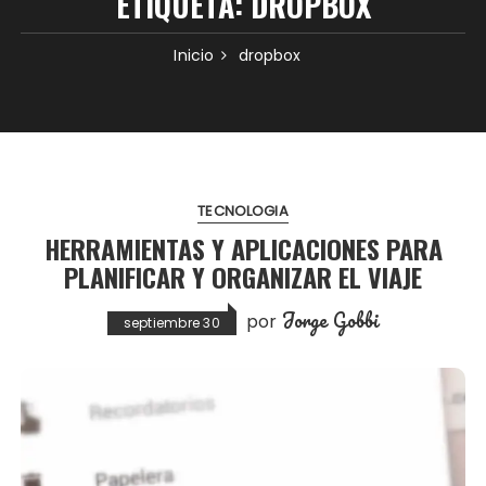
ETIQUETA:
DROPBOX
Inicio
dropbox
TECNOLOGIA
HERRAMIENTAS Y APLICACIONES PARA
PLANIFICAR Y ORGANIZAR EL VIAJE
Jorge Gobbi
por
septiembre 30