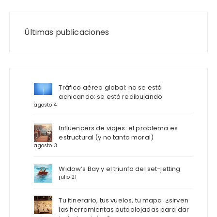
Últimas publicaciones
Tráfico aéreo global: no se está
achicando: se está redibujando
agosto 4
Influencers de viajes: el problema es
estructural (y no tanto moral)
agosto 3
Widow’s Bay y el triunfo del set-jetting
julio 21
Tu itinerario, tus vuelos, tu mapa: ¿sirven
las herramientas autoalojadas para dar